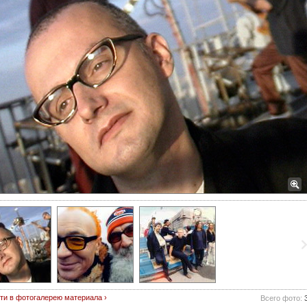
ти в фотогалерею материала ›
Всего фото: