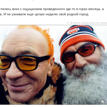
тились вниз с ощущением проведенного где-то в горах месяца, а
да. И не узнавали еще целую неделю свой родной город.
© Из личного архива Олега Нестеров