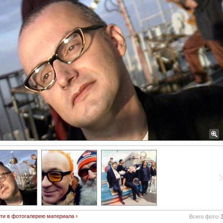
ти в фотогалерею материала ›
Всего фото: