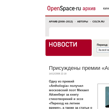
КИ
АРХИВ (2008–2012)
АВТОРЫ
COLTA.RU
Период:
Присуждены премии «An
14/12/2008 22:18
Одну из премий
«Anthologia» получил
московский поэт Михаил
Айзенберг за книгу
стихотворений и эссе
«Переход на летнее
время», а также за статьи о