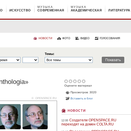
МУЗЫКА
МУЗЫКА
НО
ИСКУССТВО
СОВРЕМЕННАЯ
АКАДЕМИЧЕСКАЯ
ЛИТЕРАТУРА
НОВОСТИ
ФОТО
ВИДЕО
ГОЛОСОВАНИЯ
Темы:
thologia»
Оцените материал
Просмотров: 3020
© OPENSPACE.RU
Вставить в блог
новости
Создатели OPENSPACE.RU
12:00
переходят на домен COLTA.RU