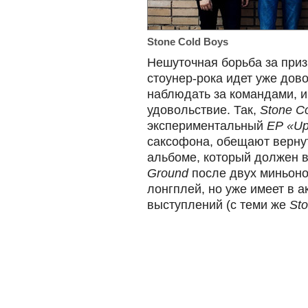
Stone Cold Boys
Нешуточная борьба за приз
стоунер-рока идет уже дов
наблюдать за командами, 
удовольствие. Так,
Stone C
экспериментальный
EP
«Up
саксофона, обещают вернут
альбоме, который должен в
Ground
после двух миньоно
лонгплей, но уже имеет в 
выступлений (с теми же
Sto