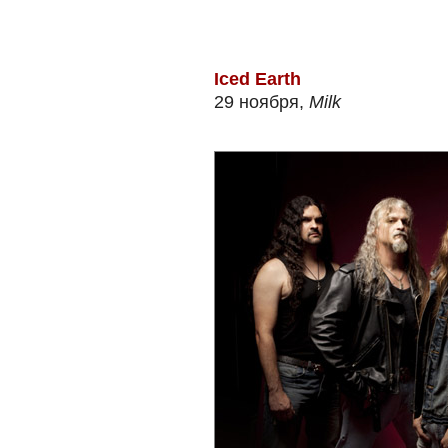
Iced Earth
29 ноября,
Milk