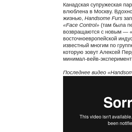
Канадская супружеская пар
влюблена в Москву. Вдохн
жизнью,
Handsome Furs
зап
«Face Control»
(там была п
возвращаются с новым —
восточноевропейской индус
известный многим по груп
которую зовут Алексей Пер
минимал-вейв-эксперимент
Последнее видео «Handsom