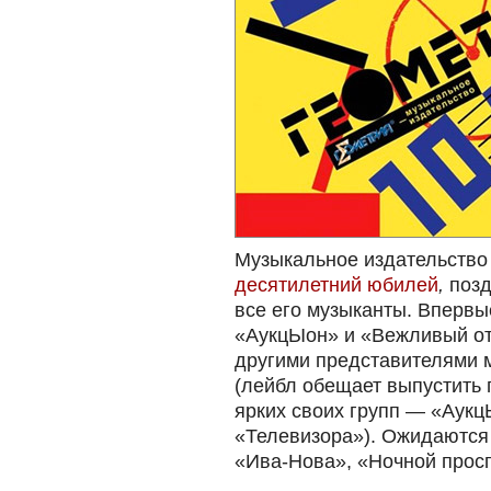
Музыкальное издательство
десятилетний юбилей
,
позд
все его музыканты. Вперв
«АукцЫон» и «Вежливый отк
другими представителями 
(лейбл обещает выпустить 
ярких своих групп — «Аукц
«Телевизора»). Ожидаются
«Ива-Нова», «Ночной просп