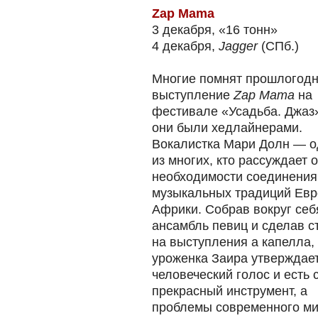
Zap Mama
3 декабря, «16 тонн»
4 декабря,
Jagger
(СПб.)
Многие помнят прошлогод
выступление
Zap Mama
на
фестивале «Усадьба. Джаз»
они были хедлайнерами.
Вокалистка Мари Долн — о
из многих, кто рассуждает о
необходимости соединения
музыкальных традиций Евр
Африки. Собрав вокруг себ
ансамбль певиц и сделав с
на выступления а капелла,
уроженка Заира утверждает
человеческий голос и есть
прекрасный инструмент, а
проблемы современного ми