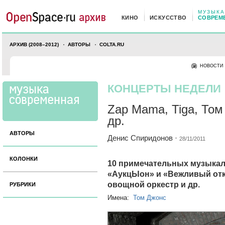
МУЗЫКА
КИНО
ИСКУССТВО
СОВРЕМ
АРХИВ (2008–2012)
АВТОРЫ
COLTA.RU
НОВОСТИ
КОНЦЕРТЫ НЕДЕЛИ
Zap Mama, Tiga, Том
др.
АВТОРЫ
Денис Спиридонов
·
28/11/2011
КОЛОНКИ
10 примечательных музыкал
«АукцЫон» и «Вежливый отка
овощной оркестр и др.
РУБРИКИ
Имена:
Том Джонс