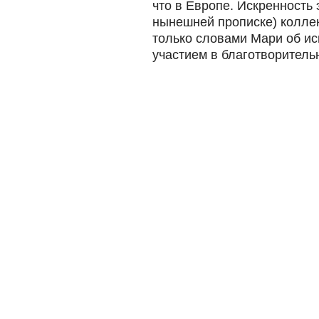
что в Европе. Искренность 
нынешней прописке) колле
только словами Мари об ис
участием в благотворитель