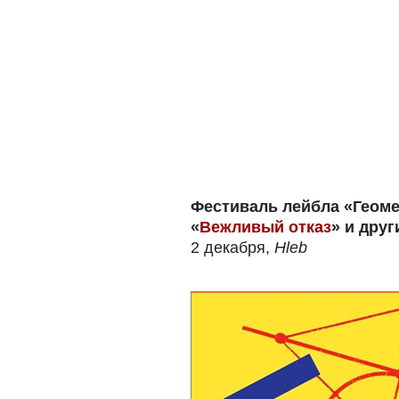
Фестиваль лейбла «Геоме
«
Вежливый отказ
» и друг
2 декабря,
Hleb