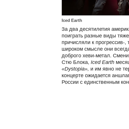
Iced Earth
За два десятилетия амери
поиграть разные виды тяже
причисляли к прогрессив-, 
широком смысле они всегда
доброго хеви-метал. Смени
Стю Блока,
Iced Earth
месяц
«Dystopia»,
и им явно не те
концерте ожидается аншлаг
России с единственным кон