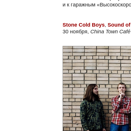
и к гаражным «Высокоскор
Stone Cold Boys
,
Sound of
30 ноября,
China Town Café