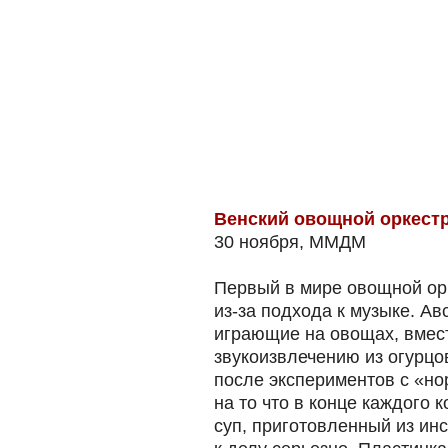
Венский овощной оркест
30 ноября, ММДМ
Первый в мире овощной орк
из-за подхода к музыке. Ав
играющие на овощах, вмест
звукоизвлечению из огурцов
после экспериментов с «н
на то что в конце каждого 
суп, приготовленный из ин