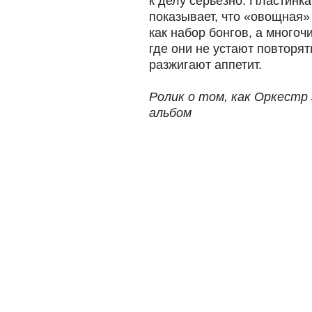
к делу серьезно. Пластинк
показывает, что «овощная»
как набор бонгов, а много
где они не устают повторять
разжигают аппетит.
Ролик о том, как Оркестр
альбом