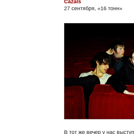
Cazals
27 сентября, «16 тонн»
В тот же вечер у нас высту