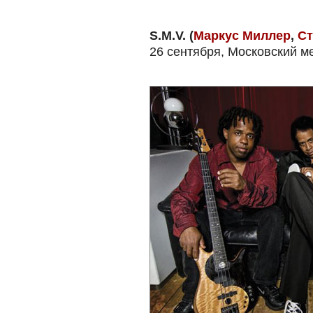
S.M.V. (
Маркус Миллер
,
Ст
26 сентября, Московский 