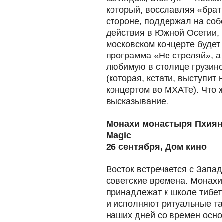
который, восславляя «брат
стороне, поддержал на со
действия в Южной Осетии, 
московском концерте будет
программа «Не стреляй», а 
любимую в столице грузин
(которая, кстати, выступи
концертом во МХАТе). Что 
высказывание.
Монахи монастыря Пхиянг
Magic
26 сентября, Дом кино
Восток встречается с Запа
советские времена. Монах
принадлежат к школе тибет
и исполняют ритуальные т
наших дней со времен осно