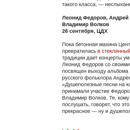
такого класса, — неслыхан
Леонид Федоров, Андрей 
Владимир Волков
26 сентября, ЦДХ
Пока бетонная махина Цен
превратилась
в стеклянны
традиции дает концерты ум
Леонид Федоров со своими
посвящен выходу альбома 
русского фольклора Андрея
«Душеполезные песни на ка
принимали участие Федоров
Владимир Волков. Те, кому
послушать, говорят, что эт
прекрасное — ну и душепол