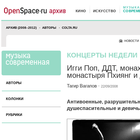
МУЗЫКА
КИНО
ИСКУССТВО
СОВРЕМ
АРХИВ (2008–2012)
АВТОРЫ
COLTA.RU
НОВОСТИ
КОНЦЕРТЫ НЕДЕЛИ
Игги Поп, ДДТ, мона
монастыря Пхиянг и 
АВТОРЫ
Тагир Вагапов
·
22/09/2008
КОЛОНКИ
Антивоенные, разрушительн
душеспасительные и девичь
РУБРИКИ