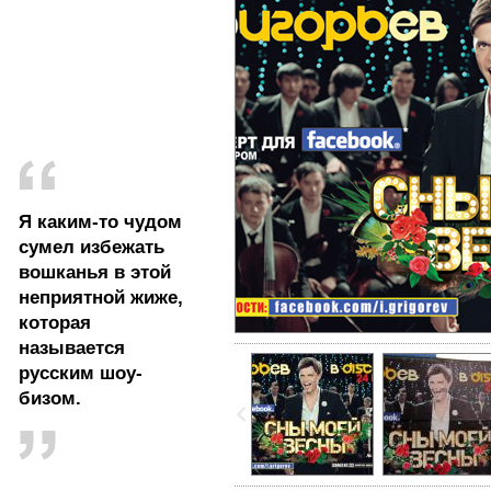
Я каким-то чудом
сумел избежать
вошканья в этой
неприятной жиже,
которая
называется
русским шоу-
бизом.