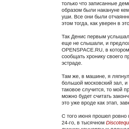
только что записанные дем
образом были накануне кем
уши. Все они были отчаянн
этом тогда, как уверен в эт
Так Денис первым услышал 
еще не слышали, и предло
OPENSPACE.RU, в котором 
сообщать хронику своего п
эстраде.
Там же, в машине, я ляпнул
большой московский зал, и 
таковое случится, то мой
можно будет считать закон
это уже вроде как этап, з
С того июня прошел ровно г
24-го, в тысячном
Discotequ