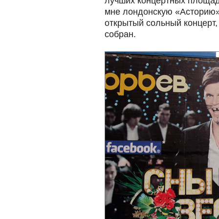
лучших концертных площа
мне лондонскую «Асторию»
открытый сольный концерт, 
собран.