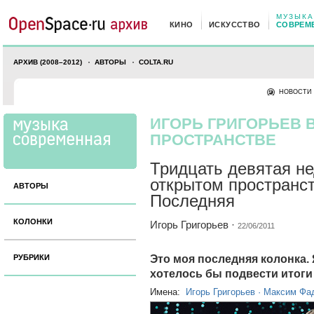
МУЗЫКА
КИНО
ИСКУССТВО
СОВРЕМ
АРХИВ (2008–2012)
АВТОРЫ
COLTA.RU
НОВОСТИ
ИГОРЬ ГРИГОРЬЕВ 
ПРОСТРАНСТВЕ
Тридцать девятая не
открытом пространст
АВТОРЫ
Последняя
КОЛОНКИ
Игорь Григорьев
·
22/06/2011
Это моя последняя колонка. 
РУБРИКИ
хотелось бы подвести итоги
Имена:
Игорь Григорьев
·
Максим Фа