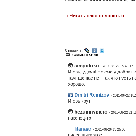
Читать текст полностью
Отправить:
КОММЕНТАРИИ
simpotoko
· 2011-06-22 15:45:17
Игорь, удачи! Не смогу добрать
там, где нас нет, так что пусть
хорошо.
Dmitri Remizov
· 2011-06-22 18:
Игорь крут!
bezumnypiero
· 2011-06-22 21:1
наконец-то
litanaar
· 2011-06-26 13:25:06
видео шикарное