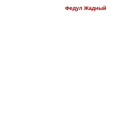
Федул Жадный