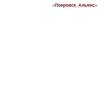
«
Покровск_Альянс
»