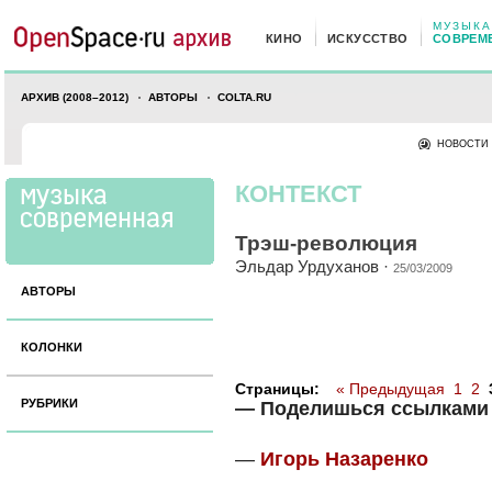
МУЗЫКА
КИНО
ИСКУССТВО
СОВРЕМ
АРХИВ (2008–2012)
АВТОРЫ
COLTA.RU
НОВОСТИ
КОНТЕКСТ
Трэш-революция
Эльдар Урдуханов
·
25/03/2009
АВТОРЫ
КОЛОНКИ
Страницы:
« Предыдущая
1
2
РУБРИКИ
— Поделишься ссылками
—
Игорь Назаренко