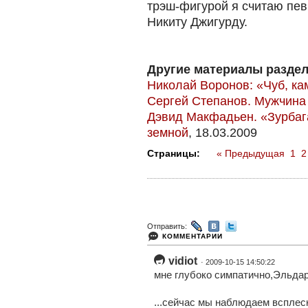
трэш-фигурой я считаю певц
Никиту Джигурду.
Другие материалы раздел
Николай Воронов: «Чуб, ка
Сергей Степанов. Мужчина
Дэвид Макфадьен. «Зурбаг
земной
, 18.03.2009
Страницы:
« Предыдущая
1
2
Отправить:
КОММЕНТАРИИ
vidiot
· 2009-10-15 14:50:22
мне глубоко симпатично,Эльдар
...сейчас мы наблюдаем всплеск