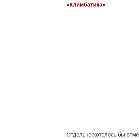
«
Климбатика
»
Отдельно хотелось бы отме