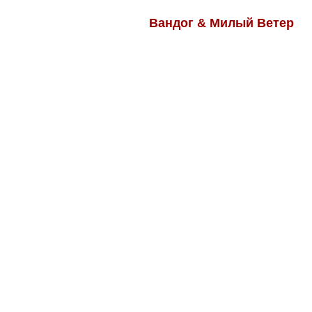
Вандог & Милый Ветер