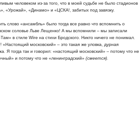
ливым человеком из-за того, что в моей судьбе не было стадионов
», «Урожай», «Динамо» и «ЦСКА!, забитых под завязку.
ть слово «ансамбль» было тогда все равно что вспомнить о
ском соловье Льве Лещенко! А мы вспомнили – мы записали
Там» в стиле Wire на стихи Бродского. Никто ничего не понимал.
 «Настоящий московский» – это такая же уловка, дурная
ка. Я тогда так и говорил: «настоящий московский» – потому что не
чный» и потому что не «ленинградский»
(смеется).