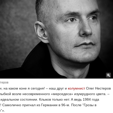
стеров
, на каком коне я сегодня! – наш друг и
колумнист
Олег Нестеров
лыбкой возле несовременного «мерседеса» изумрудного цвета. –
 идеальном состоянии. Клыков только нет. А ведь 1984 года
! Самолично пригнал из Германии в 96-м. После “Грозы в
”».