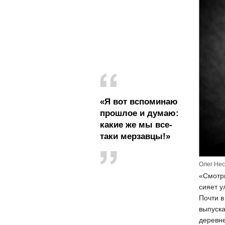
«Я вот вспоминаю
прошлое и думаю:
какие же мы все-
таки мерзавцы!»
Олег Не
«Смотри
сияет у
Почти в
выпуска
деревне