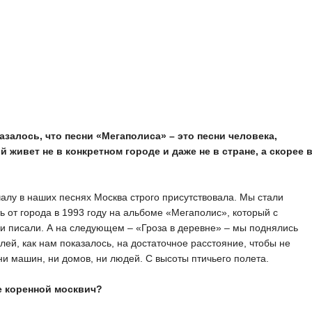
казалось, что песни «Мегаполиса» – это песни человека,
й живет не в конкретном городе и даже не в стране, а скорее 
алу в наших песнях Москва строго присутствовала. Мы стали
ь от города в 1993 году на альбоме «Мегаполис», который с
 писали. А на следующем – «Гроза в деревне» – мы поднялись
лей, как нам показалось, на достаточное расстояние, чтобы не
ни машин, ни домов, ни людей. С высоты птичьего полета.
е коренной москвич?