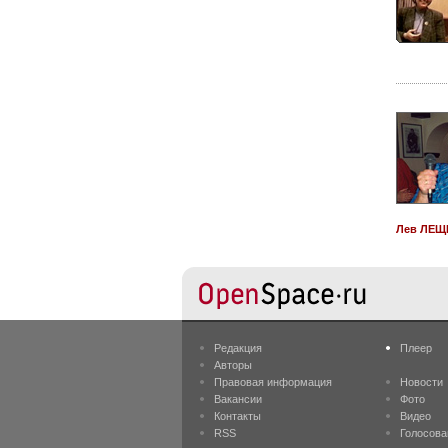
Лев ЛЕЩЕ
Редакция
Плеер
Авторы
Правовая информация
Новости
Вакансии
Фото
Контакты
Видео
RSS
Голосова