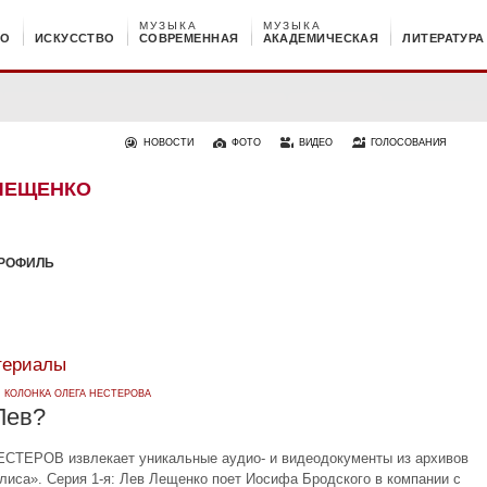
МУЗЫКА
МУЗЫКА
НО
ИСКУССТВО
СОВРЕМЕННАЯ
АКАДЕМИЧЕСКАЯ
ЛИТЕРАТУРА
НОВОСТИ
ФОТО
ВИДЕО
ГОЛОСОВАНИЯ
ЛЕЩЕНКО
РОФИЛЬ
териалы
·
КОЛОНКА ОЛЕГА НЕСТЕРОВА
Лев?
СТЕРОВ извлекает уникальные аудио- и видеодокументы из архивов
лиса». Серия 1-я: Лев Лещенко поет Иосифа Бродского в компании с