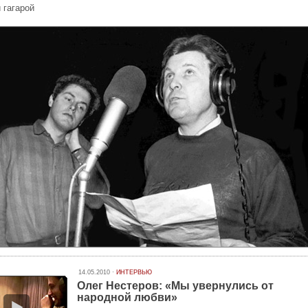
 гагарой
14.05.2010 ·
ИНТЕРВЬЮ
Олег Нестеров: «Мы увернулись от
народной любви»