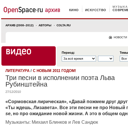
МУЗЫКА
КИНО
ИСКУССТВО
СОВРЕМ
АРХИВ (2008–2012)
АВТОРЫ
COLTA.RU
НОВОСТИ
Период:
Темы
ЛИТЕРАТУРА
/
С НОВЫМ 2011 ГОДОМ!
Три песни в исполнении поэта Льва
Рубинштейна
27/12/2010
«Сормовская лирическая», «Давай пожмем друг друг
«Ты ждешь, Лизавета». Все эти песни не про Новый 
se
, но про ожидание новой жизни. А это в общем одн
Музыканты: Михаил Блинков и Лев Сандюк