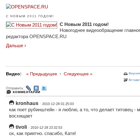
С НОВЫМ 2011 ГОДОМ!
С Новым 2011 годом!
Новогоднее видеообращение главно
редактора OPENSPACE.RU
Дальше ›
Видео:
« Предыдущее
·
Следующее »
Версия
Вставит
Отправить:
КОММЕНТАРИИ
kronhaus
· 2010-12-28 01:25:03
как поет рубинштейн - я люблю, а то, что делает титовец - 
восхищает
tivoli
· 2010-12-28 23:32:53
ох, как приятно. спасибо, Катя!