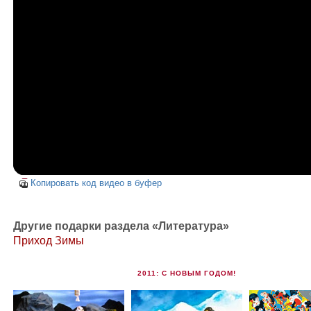
Копировать код видео в буфер
Другие подарки раздела «Литература»
Приход Зимы
2011: С НОВЫМ ГОДОМ!