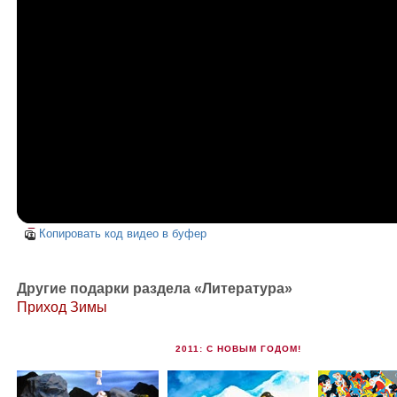
Копировать код видео в буфер
Другие подарки раздела «Литература»
Приход Зимы
2011: С НОВЫМ ГОДОМ!