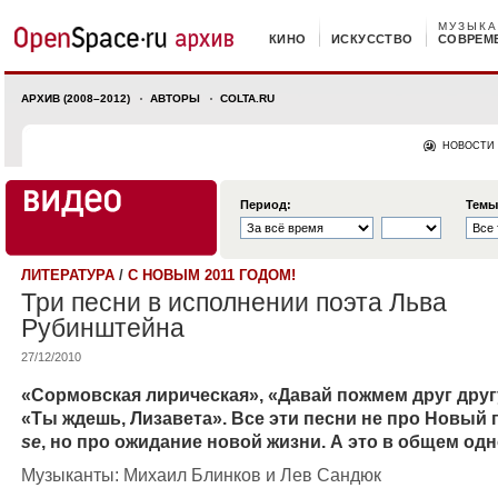
МУЗЫКА
КИНО
ИСКУССТВО
СОВРЕМ
АРХИВ (2008–2012)
АВТОРЫ
COLTA.RU
НОВОСТИ
Период:
Темы
ЛИТЕРАТУРА
/
С НОВЫМ 2011 ГОДОМ!
Три песни в исполнении поэта Льва
Рубинштейна
27/12/2010
«Сормовская лирическая», «Давай пожмем друг друг
«Ты ждешь, Лизавета». Все эти песни не про Новый 
se
, но про ожидание новой жизни. А это в общем одн
Музыканты: Михаил Блинков и Лев Сандюк