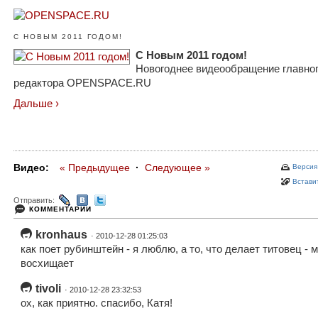
С НОВЫМ 2011 ГОДОМ!
С Новым 2011 годом!
Новогоднее видеообращение главно
редактора OPENSPACE.RU
Дальше ›
Видео:
« Предыдущее
·
Следующее »
Версия
Вставит
Отправить:
КОММЕНТАРИИ
kronhaus
· 2010-12-28 01:25:03
как поет рубинштейн - я люблю, а то, что делает титовец - 
восхищает
tivoli
· 2010-12-28 23:32:53
ох, как приятно. спасибо, Катя!