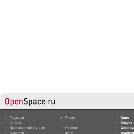
Редакция
Плеер
Кино
Авторы
Искусс
Правовая информация
Новости
Соврем
Вакансии
Фото
Академ