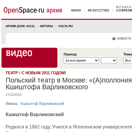
МУЗЫКА
КИНО
ИСКУССТВО
СОВРЕМ
АРХИВ (2008–2012)
АВТОРЫ
COLTA.RU
НОВОСТИ
Период:
Темы
ТЕАТР
/
С НОВЫМ 2011 ГОДОМ!
Польский театр в Москве: «(А)поллони
Кшиштофа Варликовского
27/12/2010
Имена:
Кшиштоф Варликовский
Кшиштоф Варликовский
Родился в 1962 году. Учился в Ягеллонском университете