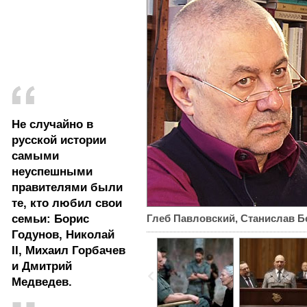
Не случайно в
русской истории
самыми
неуспешными
правителями были
те, кто любил свои
семьи: Борис
Глеб Павловский, Станислав Б
Годунов, Николай
II, Михаил Горбачев
и Дмитрий
Медведев.