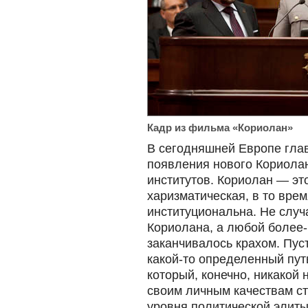
Кадр из фильма «Кориолан»
В сегодняшней Европе гла
появления нового Кориола
институтов. Кориолан — эт
харизматическая, в то вре
институциональна. Не случ
Кориолана, а любой более-
заканчивалось крахом. Пус
какой-то определенный пут
который, конечно, никакой 
своим личным качествам с
уровня политической элиты