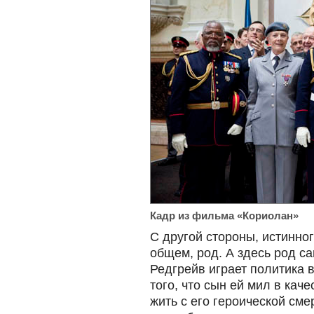
Кадр из фильма «Кориолан»
С другой стороны, истинно
общем, род. А здесь род са
Редгрейв играет политика 
того, что сын ей мил в кач
жить с его героической сме