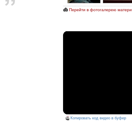
Перейти в фотогалерею матери
Копировать код видео в буфер