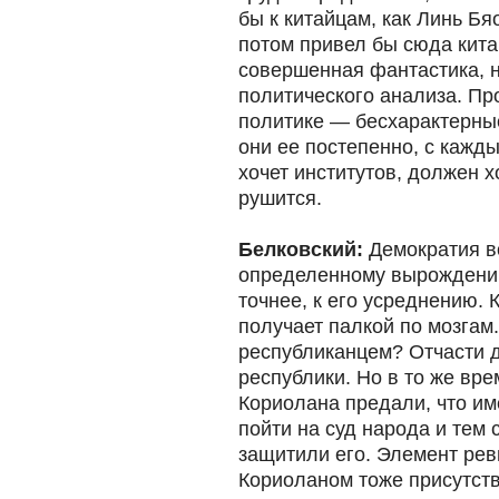
бы к китайцам, как Линь Бя
потом привел бы сюда кит
совершенная фантастика, н
политического анализа. Про
политике — бесхарактерные
они ее постепенно, с кажды
хочет институтов, должен 
рушится.
Белковский:
Демократия в
определенному вырождению
точнее, к его усреднению. 
получает палкой по мозгам
республиканцем? Отчасти д
республики. Но в то же вре
Кориолана предали, что им
пойти на суд народа и тем
защитили его. Элемент рев
Кориоланом тоже присутств