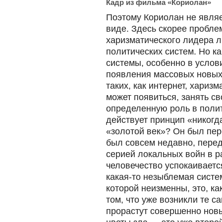
Кадр из фильма «Кориолан»
Поэтому Кориолан не являе
виде. Здесь скорее пробл
харизматического лидера 
политических систем. Но к
системы, особенно в услов
появления массовых новых
таких, как интернет, хариз
может появиться, занять с
определенную роль в полит
действует принцип «никогда
«золотой век»? Он был пер
был совсем недавно, пере
серией локальных войн в р
человечество успокаивается
какая-то незыблемая систе
которой неизменны, это, ка
том, что уже возникли те 
прорастут совершенно нов