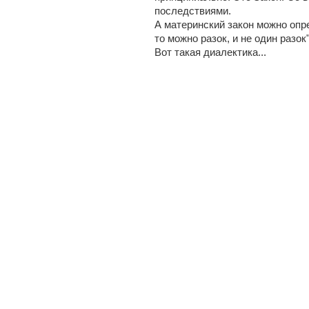
последствиями.
А материнский закон можно опре
то можно разок, и не один разок"
Вот такая диалектика...