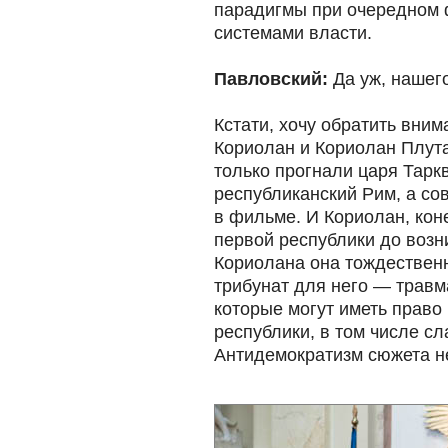
парадигмы при очередном
системами власти.
Павловский:
Да уж, нашего
Кстати, хочу обратить вним
Кориолан и Кориолан Плутар
только прогнали царя Тарк
республиканский Рим, а со
в фильме. И Кориолан, кон
первой республики до возн
Кориолана она тождественна
трибунат для него — травм
которые могут иметь право 
республики, в том числе сл
Антидемократизм сюжета н