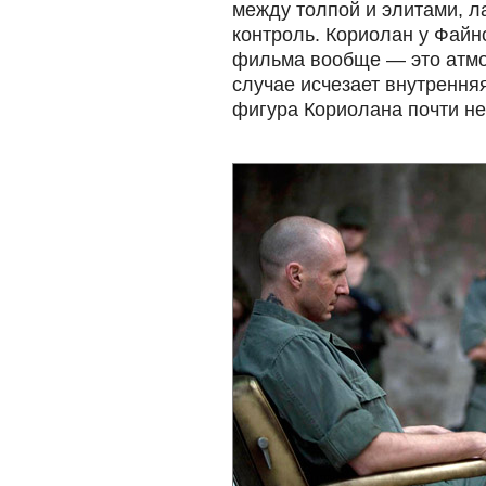
между толпой и элитами, 
контроль. Кориолан у Файн
фильма вообще — это атмо
случае исчезает внутрення
фигура Кориолана почти не