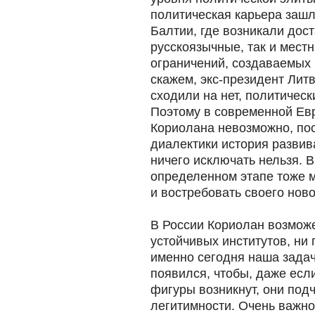
политическая карьера зашл
Балтии, где возникали дост
русскоязычные, так и мест
ограничений, создаваемых
скажем, экс-президент Лит
сходили на нет, политическ
Поэтому в современной Ев
Кориолана невозможно, пос
диалектики история развив
ничего исключать нельзя. В
определенном этапе тоже м
и востребовать своего нов
В России Кориолан возможен
устойчивых институтов, ни 
именно сегодня наша задача
появился, чтобы, даже есл
фигуры возникнут, они под
легитимности. Очень важно