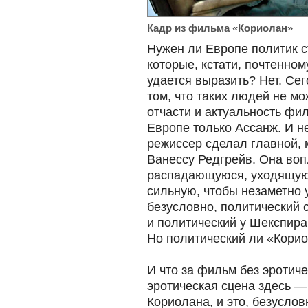
Кадр из фильма «Кориолан»
Нужен ли Европе политик с
которые, кстати, почтенном
удается выразить? Нет. Се
том, что таких людей не мо
отчасти и актуальность фи
Европе только Ассанж. И 
режиссер сделал главной,
Ванессу Редгрейв. Она воп
распадающуюся, уходящую,
сильную, чтобы незаметно у
безусловно, политический 
и политический у Шекспира
Но политический ли «Корио
И что за фильм без эротич
эротическая сцена здесь —
Кориолана, и это, безуслов