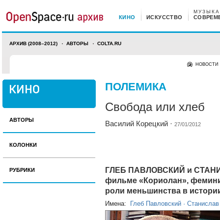
МУЗЫКА
КИНО
ИСКУССТВО
СОВРЕМ
АРХИВ (2008–2012)
АВТОРЫ
COLTA.RU
НОВОСТИ
ПОЛЕМИКА
Свобода или хлеб
АВТОРЫ
Василий Корецкий
·
27/01/2012
КОЛОНКИ
ГЛЕБ ПАВЛОВСКИЙ и СТАНИ
РУБРИКИ
фильме «Кориолан», фемини
роли меньшинства в истори
Имена:
Глеб Павловский
·
Станислав