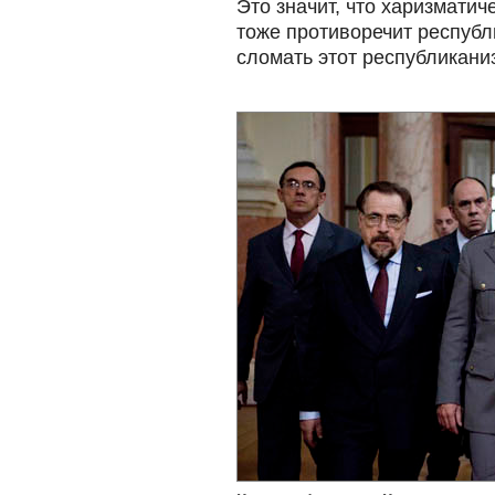
Это значит, что харизмати
тоже противоречит республ
сломать этот республиканиз