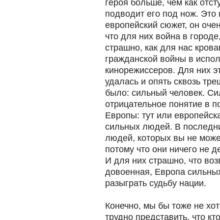
героя больше, чем как отсту
подводит его под нож. Это
европейский сюжет, он оче
что для них война в городе
страшно, как для нас кров
гражданской войны в испол
кинорежиссеров. Для них эт
удалась и опять сквозь тре
было: сильный человек. Си
отрицательное понятие в п
Европы: тут или европейск
сильных людей. В последн
людей, которых вы не може
потому что они ничего не д
И для них страшно, что во
довоенная, Европа сильных
разыграть судьбу нации.
Конечно, мы бы тоже не хот
трудно представить, что кт