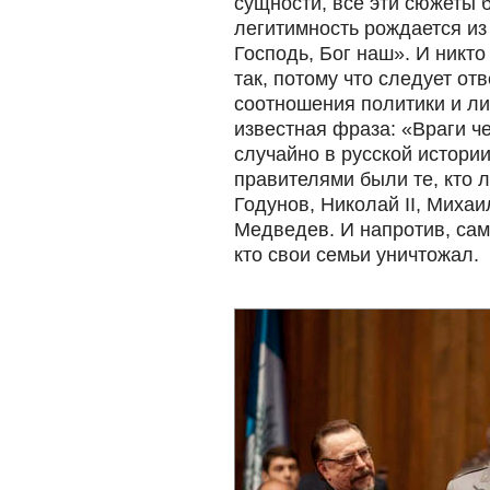
сущности, все эти сюжеты 
легитимность рождается и
Господь, Бог наш». И никто
так, потому что следует от
соотношения политики и л
известная фраза: «Враги ч
случайно в русской истор
правителями были те, кто 
Годунов, Николай II, Миха
Медведев. И напротив, са
кто свои семьи уничтожал.