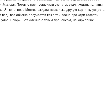
r. Martens
. Потом о нас прорюхали экспаты, стали ходить на наши
ы. Я, конечно, в Москве ожидал несколько другую картинку увидеть
е ведь все обычно получается как в той песне про «три кассеты —
Пульп. Блюр». Вот именно с таким прононсом, на кириллице.