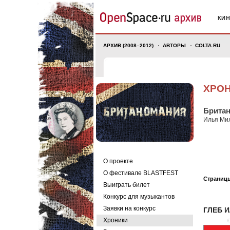
КИ
АРХИВ (2008–2012)
АВТОРЫ
COLTA.RU
ХРО
Британ
Илья Ми
О проекте
О фестивале BLASTFEST
Страниц
Выиграть билет
Конкурс для музыкантов
Заявки на конкурс
ГЛЕБ 
Хроники