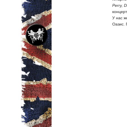
Perry, D
концерт
У нас ж
Оазис. 