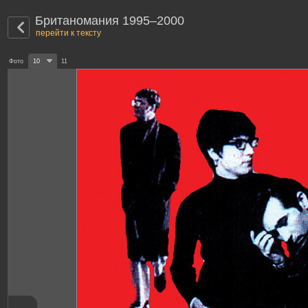
Британомания 1995–2000
перейти к тексту
Фото
10
11