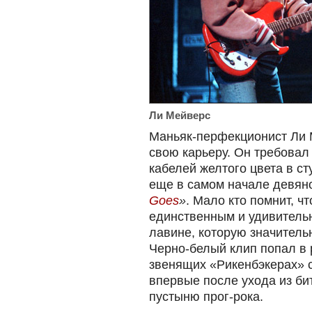
Ли Мейверс
Маньяк-перфекционист Ли 
свою карьеру. Он требовал 
кабелей желтого цвета в с
еще в самом начале девян
Goes
»
. Мало кто помнит, ч
единственным и удивитель
лавине, которую значитель
Черно-белый клип попал в 
звенящих «Рикенбэкерах» 
впервые после ухода из би
пустыню прог-рока.