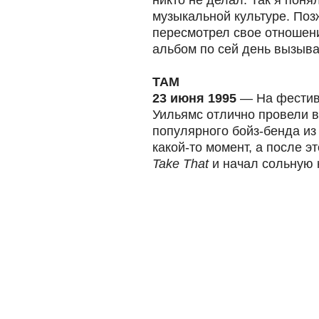
никто не делал. Так я понял
музыкальной культуре. Поз
пересмотрел свое отношени
альбом по сей день вызыва
ТАМ
23 июня 1995
— На фестив
Уильямс отлично провели в
популярного бойз-бенда из
какой-то момент, а после э
Take That
и начал сольную 