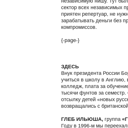
независимую нишу. Тут был
сектор всех независимых 
приятен репертуар, не нуж
зарабатывать деньги без п
компромиссов.
{-page-}
ЗДЕСЬ
Внук президента России Бо
учиться в школу в Англию,
колледж, плата за обучени
тысячи фунтов за семестр.
отсылку детей «новых русск
возвращались с британской
ГЛЕБ ИЛЬЮША,
группа
«
Году в 1996-м мы переехал