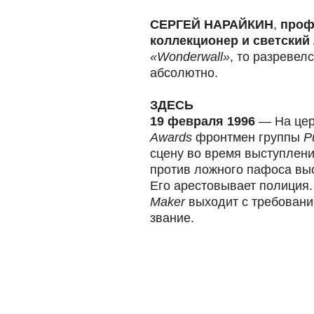
СЕРГЕЙ НАРАЙКИН
,
проф
коллекционер и светский 
«Wonderwall»
, то разревел
абсолютно.
ЗДЕСЬ
19 февраля 1996
— На цер
Awards
фронтмен группы
P
сцену во время выступлени
против ложного пафоса вы
Его арестовывает полици
Maker
выходит с требовани
звание.