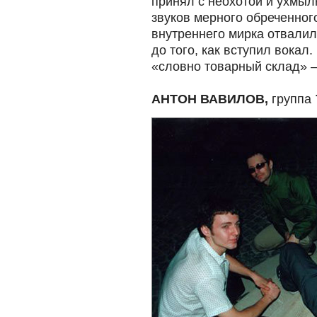
принял с неохотой и ухмыл
звуков мерного обреченног
внутреннего мирка отвалил
до того, как вступил вокал.
«словно товарный склад» —
АНТОН ВАВИЛОВ,
группа