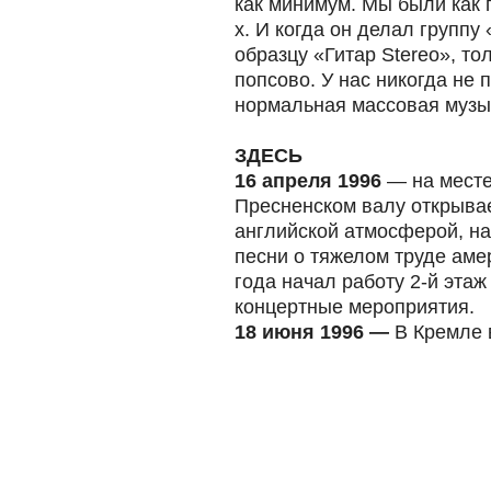
как минимум. Мы были как 
х. И когда он делал группу
образцу «Гитар Stereo», то
попсово. У нас никогда не 
нормальная массовая музы
ЗДЕСЬ
16 апреля 1996
— на месте
Пресненском валу открывае
английской атмосферой, на
песни о тяжелом труде аме
года начал работу 2-й этаж
концертные мероприятия.
18 июня 1996
—
В Кремле 