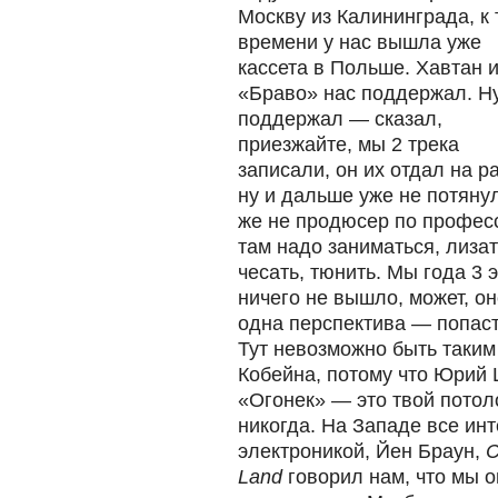
Москву из Калининграда, к 
времени у нас вышла уже
кассета в Польше. Хавтан и
«Браво» нас поддержал. Ну
поддержал — сказал,
приезжайте, мы 2 трека
записали, он их отдал на р
ну и дальше уже не потянул
же не продюсер по профес
там надо заниматься, лизат
чесать, тюнить. Мы года 3 
ничего не вышло, может, он
одна перспектива — попаст
Тут невозможно быть таким
Кобейна, потому что Юрий 
«Огонек» — это твой потол
никогда. На Западе все инт
электроникой, Йен Браун,
C
Land
говорил нам, что мы о