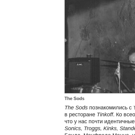
The Sods
The Sods
познакомились с
в ресторане
Tinkoff
. Ко вс
что у нас почти идентичны
Sonics, Troggs, Kinks, Stand