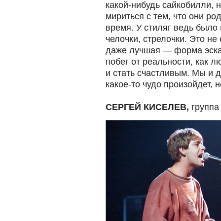
какой-нибудь сайкобилли, 
мириться с тем, что они род
время. У стиляг ведь было
челочки, стрелочки. Это н
даже лучшая — форма эскап
побег от реальности, как 
и стать счастливым. Мы и д
какое-то чудо произойдет, 
СЕРГЕЙ КИСЕЛЕВ,
групп