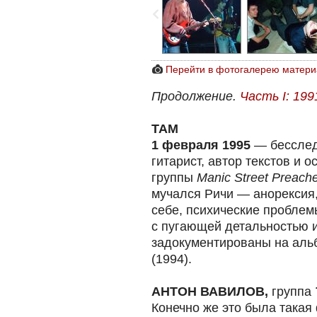
Перейти в фотогалерею матери
Продолжение.
Часть I: 19
ТАМ
1 февраля 1995
— бесслед
гитарист, автор текстов и 
группы
Manic Street Preach
мучался Ричи — анорексия
себе, психические проблем
с пугающей детальностью 
задокументированы на аль
(1994).
АНТОН ВАВИЛОВ,
группа
Конечно же это была такая