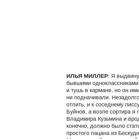
ИЛЬЯ МИЛЛЕР
: Я выдвину
бывшими одноклассниками,
и тушь в кармане, но он им
ни подначивали. Незадолго
отлить, и к соседнему пис
Буйнов, а возле сортира я 
Владимира Кузьмина и вро
конечно, должно было ста
простого пацана из Бескудн