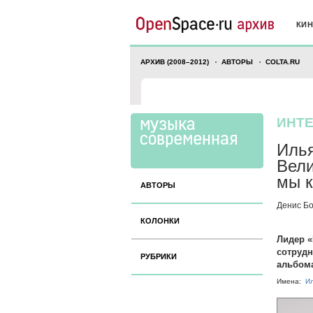
КИ
АРХИВ (2008–2012)
АВТОРЫ
COLTA.RU
ИНТ
Илья
Вели
мы к
АВТОРЫ
Денис Б
КОЛОНКИ
Лидер «
сотрудн
РУБРИКИ
альбом
Имена:
Ил