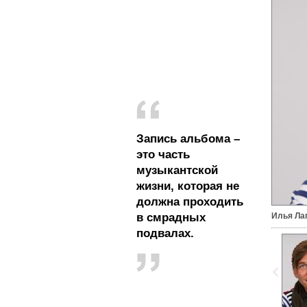
Запись альбома –
это часть
музыкантской
жизни, которая не
должна проходить
в смрадных
Илья Ла
подвалах.