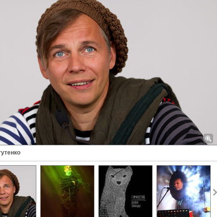
гутенко