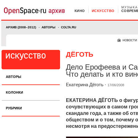
МУЗЫКА
КИНО
ИСКУССТВО
СОВРЕМ
АРХИВ (2008–2012)
АВТОРЫ
COLTA.RU
НОВОСТИ
ДЁГОТЬ
Дело Ерофеева и Са
Что делать и кто ви
АВТОРЫ
Екатерина Дёготь
·
17/06/2008
КОЛОНКИ
ЕКАТЕРИНА ДЁГОТЬ о фигура
сочувствующих в самом гро
РУБРИКИ
скандале года, а также об о
обществом и о том, почему о
несмотря на предостережен