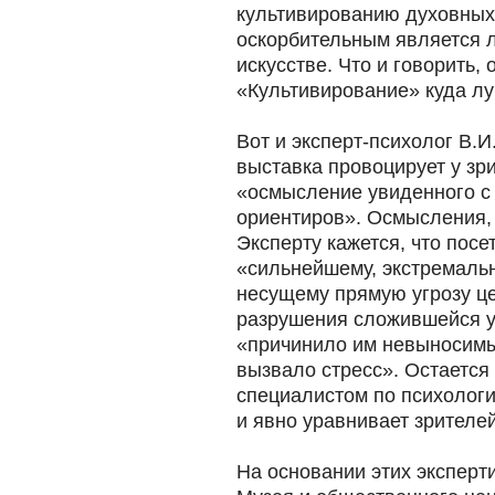
культивированию духовных 
оскорбительным является 
искусстве. Что и говорить,
«Культивирование» куда лу
Вот и эксперт-психолог В.И
выставка провоцирует у зр
«осмысление увиденного с
ориентиров». Осмысления, 
Эксперту кажется, что пос
«сильнейшему, экстремальн
несущему прямую угрозу це
разрушения сложившейся у 
«причинило им невыносимы
вызвало стресс». Остается 
специалистом по психологи
и явно уравнивает зрителей
На основании этих эксперти