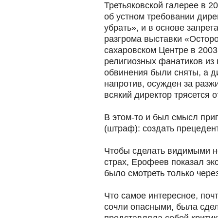
Третьяковской галерее в 20
об устном требовании дирек
убрать», и в основе запрет
разгрома выставки «Осторо
сахаровском Центре в 2003 
религиозных фанатиков из
обвинения были сняты, а д
напротив, осужден за разж
всякий директор трясется о
В этом-то и был смысл при
(штраф): создать прецедент
Чтобы сделать видимыми не
страх, Ерофеев показал экс
было смотреть только чере
Что самое интересное, поч
сочли опасными, была сдел