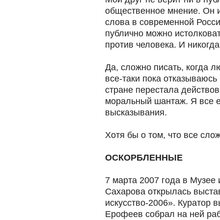
общественное мнение. Он и
слова в современной России
публично можно истолковат
против человека. И никогда
Да, сложно писать, когда 
все-таки пока отказываюсь 
стране перестала действова
моральный шантаж. Я все 
высказывания.
Хотя бы о том, что все сло
ОСКОРБЛЕННЫЕ
7 марта 2007 года в Музее
Сахарова открылась выста
искусство-2006». Куратор 
Ерофеев собрал на ней раб