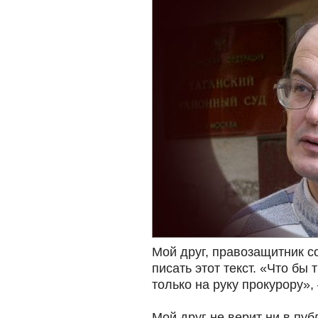
Мой друг, правозащитник с
писать этот текст. «Что бы 
только на руку прокурору»,
Мой друг не верит ни в пуб