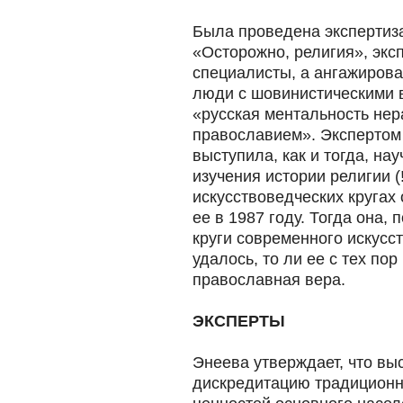
Была проведена экспертиза,
«Осторожно, религия», экс
специалисты, а ангажиро
люди с шовинистическими 
«русская ментальность нер
православием». Экспертом
выступила, как и тогда, на
изучения истории религии (!
искусствоведческих кругах 
ее в 1987 году. Тогда она,
круги современного искусст
удалось, то ли ее с тех по
православная вера.
ЭКСПЕРТЫ
Энеева утверждает, что вы
дискредитацию традиционн