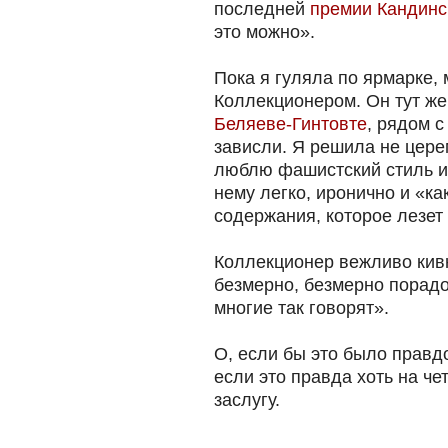
последней
премии Кандинс
это можно».
Пока я гуляла по ярмарке,
Коллекционером. Он тут же
Беляеве-Гинтовте
, рядом с
зависли. Я решила не церем
люблю фашистский стиль и
нему легко, иронично и «ка
содержания, которое лезет
Коллекционер вежливо кивн
безмерно, безмерно порадо
многие так говорят».
О, если бы это было правд
если это правда хоть на че
заслугу.