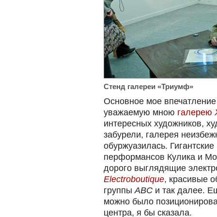
Стенд галереи «Триумф»
Основное мое впечатление 
уважаемую мною
галерею
интересных художников, ху
забурели, галерея неизбеж
обуржуазилась. Гигантские
перформансов Кулика и Мон
дорого выглядящие электр
Electroboutique
, красивые 
группы
ABC
и так далее. Е
можно было позиционирова
центра, я бы сказала.