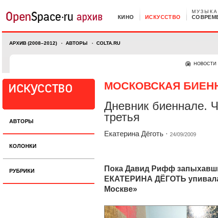
МУЗЫКА
КИНО
ИСКУССТВО
СОВРЕМ
АРХИВ (2008–2012)
АВТОРЫ
COLTA.RU
НОВОСТИ
МОСКОВСКАЯ БИЕНН
Дневник биеннале. 
третья
АВТОРЫ
Екатерина Дёготь
·
24/09/2009
КОЛОНКИ
Пока Давид Рифф запыхавши
РУБРИКИ
ЕКАТЕРИНА ДЁГОТЬ упивала
Москве»