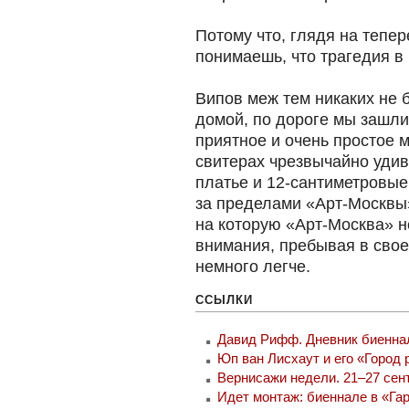
Потому что, глядя на тепе
понимаешь, что трагедия в
Випов меж тем никаких не 
домой, по дороге мы зашли
приятное и очень простое 
свитерах чрезвычайно удив
платье и 12-сантиметровые 
за пределами «Арт-Москвы» 
на которую «Арт-Москва» н
внимания, пребывая в сво
немного легче.
ССЫЛКИ
Давид Рифф. Дневник биеннале
Юп ван Лисхаут и его «Город 
Вернисажи недели. 21–27 сент
Идет монтаж: биеннале в «Гар