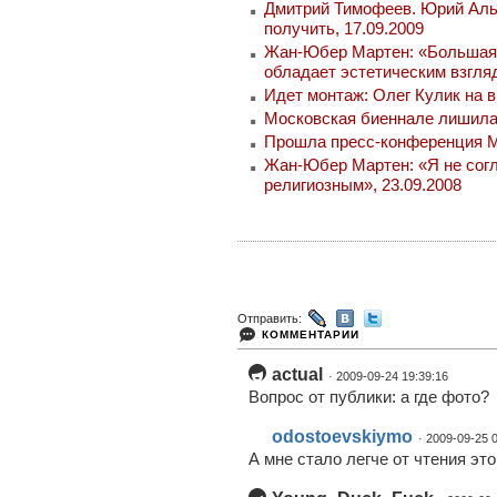
Дмитрий Тимофеев. Юрий Аль
получить, 17.09.2009
Жан-Юбер Мартен: «Большая 
обладает эстетическим взгляд
Идет монтаж: Олег Кулик на 
Московская биеннале лишилас
Прошла пресс-конференция Мо
Жан-Юбер Мартен: «Я не согл
религиозным», 23.09.2008
Отправить:
КОММЕНТАРИИ
actual
· 2009-09-24 19:39:16
Вопрос от публики: а где фото?
odostoevskiymo
· 2009-09-25 
А мне стало легче от чтения это