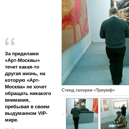
За пределами
«Арт-Москвы»
течет какая-то
другая жизнь, на
которую «Арт-
Москва» не хочет
Стенд галереи «Триумф»
обращать никакого
внимания,
пребывая в своем
выдуманном VIP-
мире.