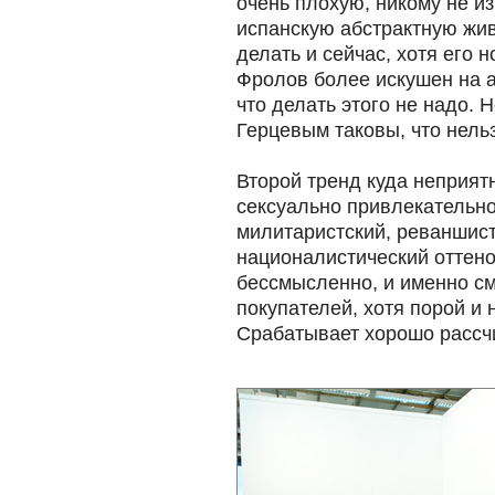
очень плохую, никому не из
испанскую абстрактную жив
делать и сейчас, хотя его
Фролов более искушен на ар
что делать этого не надо. 
Герцевым таковы, что нельз
Второй тренд куда неприятн
сексуально привлекательно
милитаристский, реваншист
националистический оттено
бессмысленно, и именно с
покупателей, хотя порой и 
Срабатывает хорошо рассч