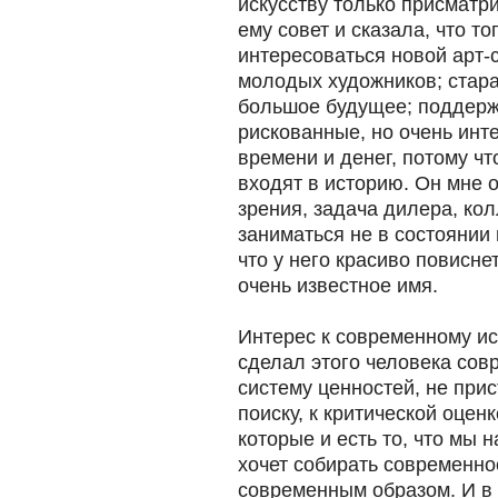
искусству только присматр
ему совет и сказала, что т
интересоваться новой арт-
молодых художников; старат
большое будущее; поддерж
рискованные, но очень инт
времени и денег, потому ч
входят в историю. Он мне от
зрения, задача дилера, ко
заниматься не в состоянии 
что у него красиво повисне
очень известное имя.
Интерес к современному иск
сделал этого человека сов
систему ценностей, не прис
поиску, к критической оценк
которые и есть то, что мы
хочет собирать современное
современным образом. И в 