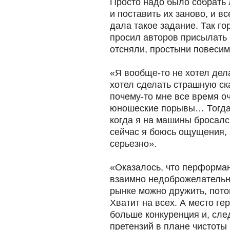
Просто надо было собрать
и поставить их заново, и вс
дала такое задание. Так го
просил авторов присылать 
отсняли, простыни повесим
«Я вообще-то не хотел дел
хотел сделать страшную ска
почему-то мне все время оч
юношеские порывы… Тогда 
когда я на машины бросался
сейчас я боюсь ощущения, 
серьезно».
«Оказалось, что перформа
взаимно недоброжелательн
рынке можно дружить, пото
Хватит на всех. А место ге
больше конкуренция и, сле
претензий в плане чистоты