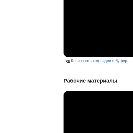
Копировать код видео в буфер
Рабочие материалы