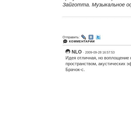
Зайготта. Музыкальное о
Отправить:
КОММЕНТАРИИ
NLO
· 2009-09-28 16:57:53
Идея отличная, но воплощение 
пространством, акустических э
Брачок-с.