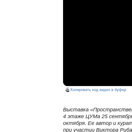
Копировать код видео в буфер
Выставка «Пространствен
4 этаже ЦУМа 25 сентября
октября. Ее автор и курат
при участии Виктора Риба