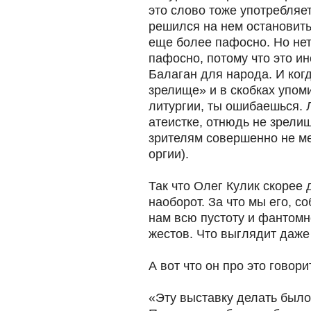
это слово тоже употребляет
решился на нем остановить
еще более пафосно. Но нет,
пафосно, потому что это ин
Балаган для народа. И ког
зрелище» и в скобках упом
литургии, ты ошибаешься. 
атеистке, отнюдь не зрелищ
зрителям совершенно не мес
оргии).
Так что Олег Кулик скорее 
наоборот. За что мы его, с
нам всю пустоту и фантомн
жестов. Что выглядит даже
А вот что он про это говори
«Эту выставку делать было