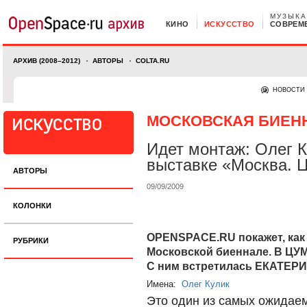
МУЗЫКА
КИНО
ИСКУССТВО
СОВРЕМ
АРХИВ (2008–2012)
АВТОРЫ
COLTA.RU
НОВОСТИ
МОСКОВСКАЯ БИЕНН
Идет монтаж: Олег К
выставке «Москва. 
АВТОРЫ
09/09/2009
КОЛОНКИ
OPENSPACE.RU покажет, как
РУБРИКИ
Московской биеннале. В ЦУМ
С ним встретилась ЕКАТЕР
Имена:
Олег Кулик
Это один из самых ожидае