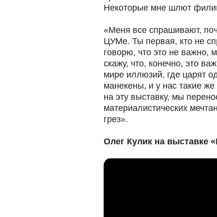
Некоторые мне шлют филип
«Меня все спрашивают, поч
ЦУМе. Ты первая, кто не сп
говорю, что это не важно, м
скажу, что, конечно, это в
мире иллюзий, где царят о
манекены, и у нас такие ж
на эту выставку, мы перено
материалистических мечта
грез».
Олег Кулик на выставке 