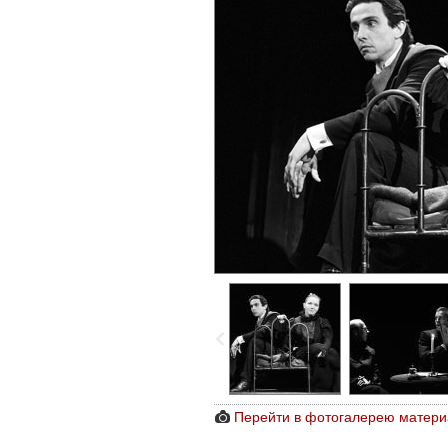
Перейти в фотогалерею матери