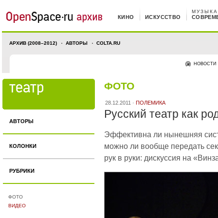
МУЗЫКА
КИНО
ИСКУССТВО
СОВРЕМ
АРХИВ (2008–2012)
АВТОРЫ
COLTA.RU
НОВОСТИ
ФОТО
28.12.2011 ·
ПОЛЕМИКА
Русский театр как ро
АВТОРЫ
Эффективна ли нынешняя сист
можно ли вообще передать сек
КОЛОНКИ
рук в руки: дискуссия на «Вин
РУБРИКИ
ФОТО
ВИДЕО