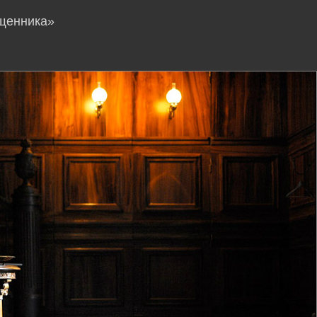
ященника»