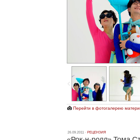
Перейти в фотогалерею матери
26.09.2011 ·
РЕЦЕНЗИЯ
«Рок-н-ролл» Тома С