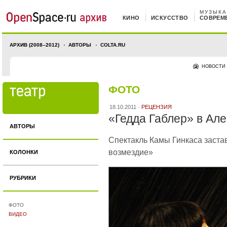
МУЗЫКА
КИНО
ИСКУССТВО
СОВРЕМ
АРХИВ (2008–2012)
АВТОРЫ
COLTA.RU
НОВОСТИ
ФОТО
18.10.2011 ·
РЕЦЕНЗИЯ
«Гедда Габлер» в Ал
АВТОРЫ
Спектакль Камы Гинкаса застав
возмездие»
КОЛОНКИ
РУБРИКИ
ФОТО
ВИДЕО