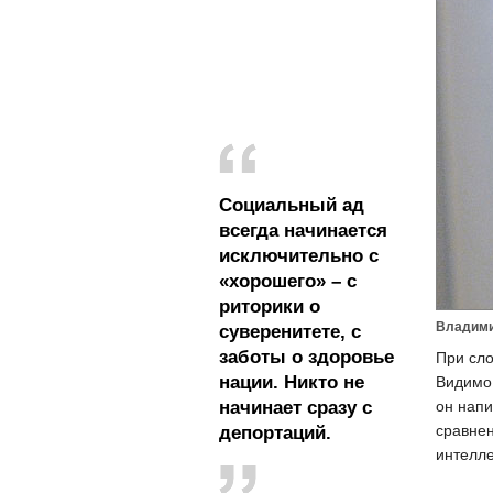
Социальный ад
всегда начинается
исключительно с
«хорошего» – с
риторики о
Владими
суверенитете, с
заботы о здоровье
При сло
нации. Никто не
Видимо,
начинает сразу с
он напи
сравнен
депортаций.
интелле