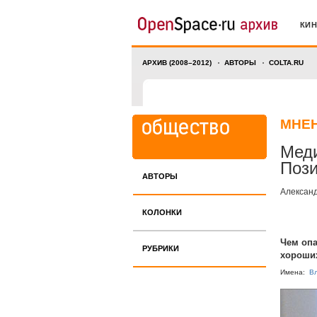
КИ
АРХИВ (2008–2012)
АВТОРЫ
COLTA.RU
МНЕ
Меди
Поз
АВТОРЫ
Алексан
КОЛОНКИ
Чем опа
РУБРИКИ
хороши
Имена:
В