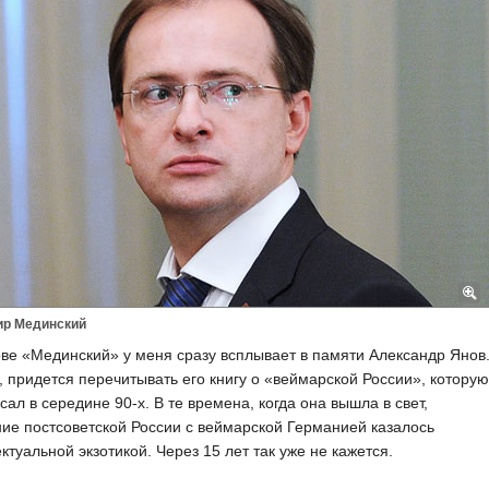
р Мединский
ве «Мединский» у меня сразу всплывает в памяти Александр Янов
 придется перечитывать его книгу о «веймарской России», которую
сал в середине 90-х. В те времена, когда она вышла в свет,
ие постсоветской России с веймарской Германией казалось
ктуальной экзотикой. Через 15 лет так уже не кажется.