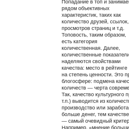
Попадание в топ и занимае
рядом объективных
характеристик, таких как
количество друзей, ссылок,
просмотров страниц и т.д.
Топовость, таким образом,
есть категория
количественная. Далее,
количественные показател
наделяются свойствами
качества: место в рейтинге
на степень ценности. Это п
блогосфере: подмена каче
количеств — черта совреме
Так, качество культурного 
т.п.) выводится из количест
производство или заработа
больше денег, тем качестве
— самый очевидный критери
Например, «мнение больши