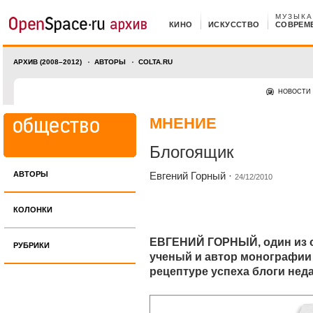
МУЗЫКА
КИНО
ИСКУССТВО
СОВРЕМ
АРХИВ (2008–2012)
АВТОРЫ
COLTA.RU
НОВОСТИ
МНЕНИЕ
Блогоящик
АВТОРЫ
Евгений Горный
·
24/12/2010
КОЛОНКИ
ЕВГЕНИЙ ГОРНЫЙ, один из о
РУБРИКИ
ученый и автор монографии о
рецептуре успеха блоги нед