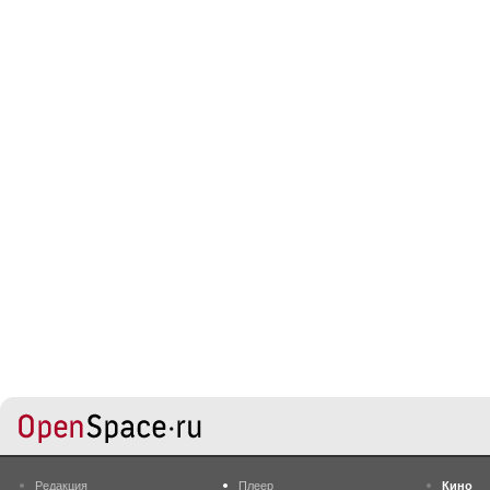
Редакция
Плеер
Кино