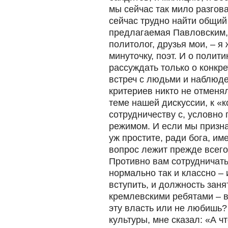
мы сейчас так мило разгов
сейчас трудно найти общий 
предлагаемая Павловским,
политолог, друзья мои, – я 
минуточку, поэт. И о полити
рассуждать только о конкр
встреч с людьми и наблюде
критериев никто не отменял
теме нашей дискуссии, к «к
сотрудничеству с, условно
режимом. И если мы призна
уж простите, ради бога, им
вопрос лежит прежде всего
Противно вам сотрудничат
нормально так и классно – 
вступить, и должность заня
кремлевскими ребятами – 
эту власть или не любишь?
культуры, мне сказал: «А ч