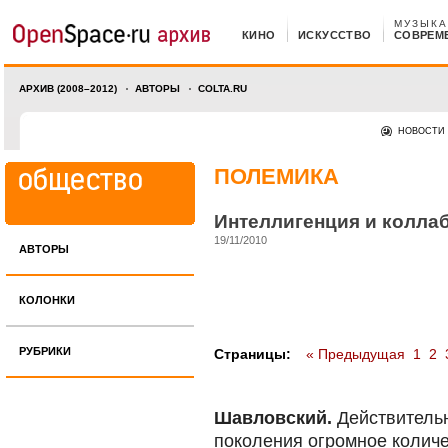
МУЗЫКА
КИНО
ИСКУССТВО
СОВРЕМ
АРХИВ (2008–2012)
АВТОРЫ
COLTA.RU
НОВОСТИ
ПОЛЕМИКА
Интеллигенция и колла
19/11/2010
АВТОРЫ
КОЛОНКИ
РУБРИКИ
Страницы:
« Предыдущая
1
2
Шавловский.
Действитель
поколения огромное количе