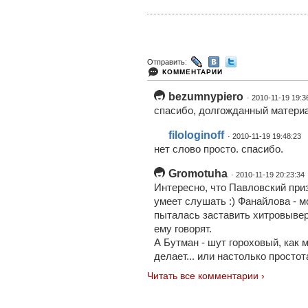
Отправить:
КОММЕНТАРИИ
bezumnypiero
· 2010-11-19 19:3
спасибо, долгожданный матери
filologinoff
· 2010-11-19 19:48:23
нет слово просто. спасибо.
Gromotuha
· 2010-11-19 20:23:34
Интересно, что Павловский приз
умеет слушать :) Фанайлова - 
пыталась заставить хитровывер
ему говорят.
А Бутман - шут гороховый, как м
делает... или настолько простот
Читать все комментарии ›