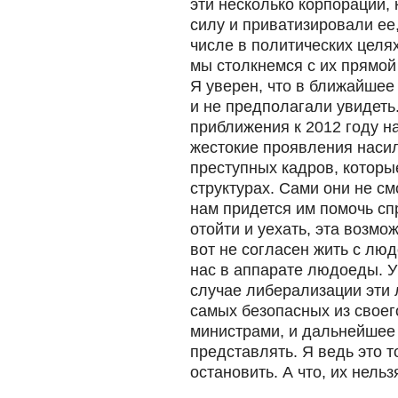
эти несколько корпораций,
силу и приватизировали ее,
числе в политических целя
мы столкнемся с их прямой 
Я уверен, что в ближайшее
и не предполагали увидеть
приближения к 2012 году на
жестокие проявления насил
преступных кадров, которы
структурах. Сами они не смо
нам придется им помочь сп
отойти и уехать, эта возмож
вот не согласен жить с люд
нас в аппарате людоеды. У
случае либерализации эти
самых безопасных из своег
министрами, и дальнейшее 
представлять. Я ведь это т
остановить. А что, их нель