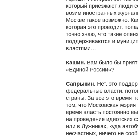
который приезжают люди со
возим иностранных журналис
Москве такое возможно. К
которая это проводит, попа
точно знаю, что такие опе
поддерживаются и муницип
властями…
Кашин.
Вам было бы прият
«Единой России»?
Сапрыкин.
Нет, это подде
федеральные власти, потом
страны. За все это время 
том, что Московская мэрия 
время власть постоянно в
на проведение идиотских с
или в Лужниках, куда автоб
несчастных, ничего не со