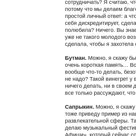
сотрудничать? Я считаю, чт
потому что мы делаем благо
простой личный ответ: а чт
себя дискредитирует, сдела
полюбила? Ничего. Вы знает
уже не такого молодого воз
сделала, чтобы я захотела 
Бутман.
Можно, я скажу бы
очень короткая память… Во
вообще что-то делать, безо
не надо? Такой винегрет у в
ничего делать, ни в своем 
все только рассуждают, что
Сапрыкин.
Можно, я скажу
тоже приведу пример из на
развлекательной сферы. Так
делаю музыкальный фестив
Афиши», который сейчас со