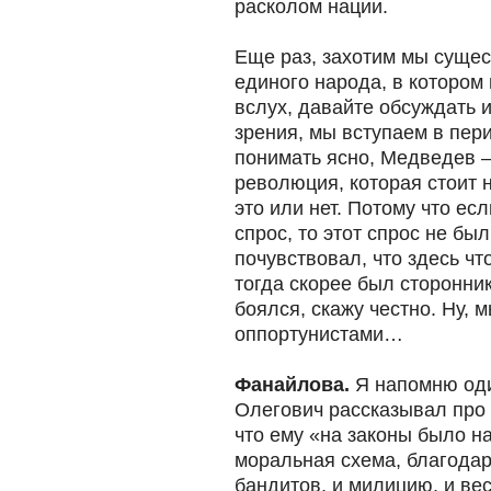
расколом нации.
Еще раз, захотим мы сущес
единого народа, в котором
вслух, давайте обсуждать и
зрения, мы вступаем в пер
понимать ясно, Медведев –
революция, которая стоит 
это или нет. Потому что ес
спрос, то этот спрос не бы
почувствовал, что здесь чт
тогда скорее был сторонник
боялся, скажу честно. Ну, 
оппортунистами…
Фанайлова.
Я напомню оди
Олегович рассказывал про 
что ему «на законы было на
моральная схема, благодар
бандитов, и милицию, и вес