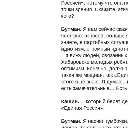
Россией», потому что она н
точки зрения. Скажите, эти
кого?
Бутман.
Я вам сейчас скаж
членских взносов, больше я
знаете, в партийных ситуа
идиотизм, огромный идиоти
– я вижу людей, связанных
Хабаровске молодых ребят,
оптимизм. Конечно, должна
такая же мощная, как «Един
этого я не знаю. Я думаю, 
есть замечательные… Ест
Кашин.
…который берет ден
«Единая Россия».
Бутман.
Я насчет тумбочки
деньги, то есть не то, что н