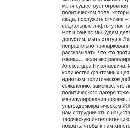
меня существует огромная 
политическом поле, которы
сюда, послужить отчизне – 
социальные лифты у нас так
Вот и сейчас мы будем дел
допустим, мыть статуи в Ле
неправильно припаркованн
рассказывать, что кто прот
говна»… если экстраполиро
Александра Николаевича. 
количества фантомных цел
идиотизм политическое дейс
сожалению, замечаю, что 
политического лагеря тоже
манипулирования лохами. К
ультрадемократическом ЖЖ
нам сотрудничать с нацист
творческую интеллигенцию;
позвать, чтобы к нам хипст