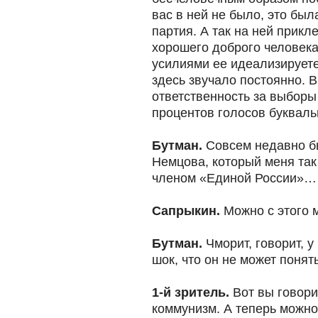
вас в ней не было, это бы
партия. А так на ней прик
хорошего доброго человека
усилиями ее идеализируете
здесь звучало постоянно. 
ответственность за выборы 
процентов голосов букваль
Бутман.
Совсем недавно б
Немцова, который меня так 
членом «Единой России»…
Сапрыкин.
Можно с этого 
Бутман.
Чморит, говорит, 
шок, что он не может понят
1-й зритель.
Вот вы говори
коммунизм. А теперь можно