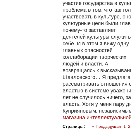
участие государства в куль
проблема в том, что как то
участвовать в культуре, оно
культурные цели были глав
почему-то заставляет
деятелей культуры служить
себе. И в этом я вижу одну 
главных опасностей
коллаборации творческих
людей и власти. А
возвращаясь к высказыва
Шавловского… Я предлаг
рассматривать отношения 
властью в системе уважени
лет не случилось ничего, з
власть. Хотя у меня пару д
Куприяновым, независимым
магазина интеллектуально
Страницы:
« Предыдущая
1
2