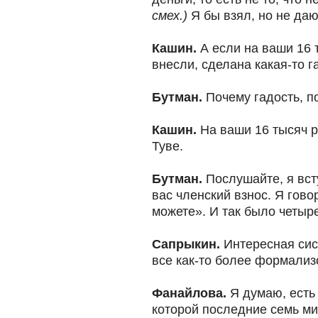
смех.)
Я бы взял, но не даю
Кашин.
А если на ваши 16 
внесли, сделана какая-то 
Бутман.
Почему гадость, п
Кашин.
На ваши 16 тысяч 
Туве.
Бутман.
Послушайте, я вст
вас членский взнос. Я гов
можете». И так было четыр
Сапрыкин.
Интересная сис
все как-то более формализ
Фанайлова.
Я думаю, есть
которой последние семь мин