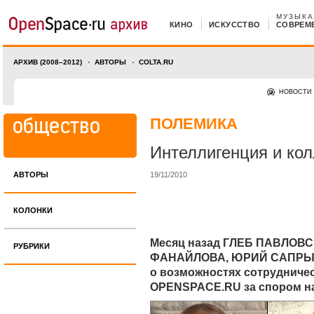
МУЗЫКА
КИНО
ИСКУССТВО
СОВРЕМ
АРХИВ (2008–2012)
АВТОРЫ
COLTA.RU
НОВОСТИ
ПОЛЕМИКА
Интеллигенция и ко
АВТОРЫ
19/11/2010
КОЛОНКИ
Месяц назад ГЛЕБ ПАВЛОВ
РУБРИКИ
ФАНАЙЛОВА, ЮРИЙ САПРЫК
о возможностях сотрудничес
OPENSPACE.RU за спором 