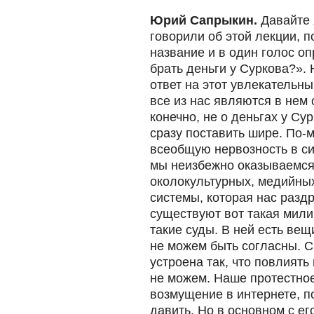
Юрий Сапрыкин.
Давайте 
говорили об этой лекции, 
название и в один голос о
брать деньги у Суркова?».
ответ на этот увлекательны
все из нас являются в нем 
конечно, не о деньгах у Су
сразу поставить шире. По-
всеобщую нервозность в сил
мы неизбежно оказываемся.
околокультурных, медийных
системы, которая нас раздр
существуют вот такая мили
такие суды. В ней есть вещ
не можем быть согласны. С
устроена так, что повлиять
не можем. Наше протестно
возмущение в интернете, по
давить. Но в основном с е