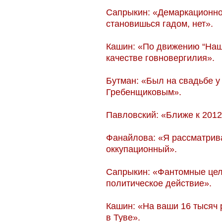
Сапрыкин: «Демаркационной
становишься гадом, нет».
Кашин: «По движению “Наш
качестве говновергилия».
Бутман: «Был на свадьбе у
Гребенщиковым».
Павловский: «Ближе к 2012
Фанайлова: «Я рассматрив
оккупационный».
Сапрыкин: «Фантомные цел
политическое действие».
Кашин: «На ваши 16 тысяч
в Туве».