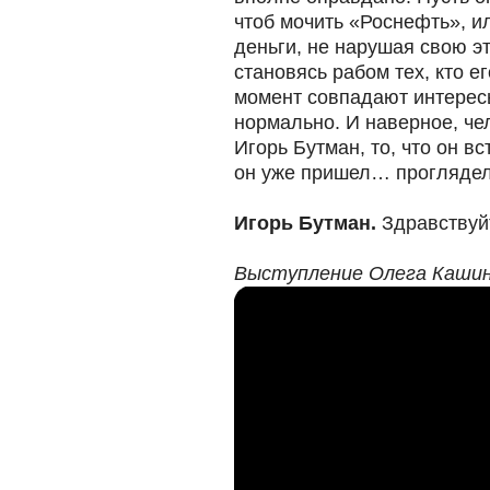
чтоб мочить «Роснефть», ил
деньги, не нарушая свою э
становясь рабом тех, кто ег
момент совпадают интересы
нормально. И наверное, чел
Игорь Бутман, то, что он 
он уже пришел… проглядел.
Игорь Бутман.
Здравствуй
Выступление Олега Каши