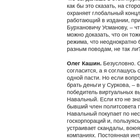
как бы это сказать, на сто
охраняет глобальный концл
работающий в издании, п
Бурхановичу Усманову, – чт
можно доказать, что он то
режима, что неоднократно 
разным поводам, не так ли
Олег Кашин.
Безусловно. С
согласится, а я соглашусь с
одной пасти. Но если вопро
брать деньги у Суркова, – 
победитель виртуальных в
Навальный. Если кто не знае
бывший член политсовета 
Навальный покупает по нес
госкорпораций и, пользуяс
устраивает скандалы, воюя
компаниях. Постоянная интр