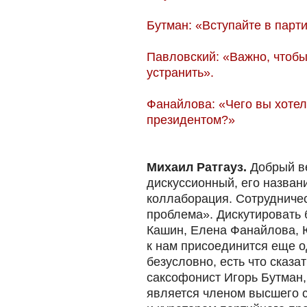
Бутман: «Вступайте в парт
Павловский: «Важно, чтоб
устранить».
Фанайлова: «Чего вы хотел
президентом?»
Михаил Ратгауз.
Добрый ве
дискуссионный, его назван
коллаборация. Сотрудничес
проблема». Дискутировать 
Кашин, Елена Фанайлова, 
к нам присоединится еще о
безусловно, есть что сказат
саксофонист Игорь Бутман,
является членом высшего 