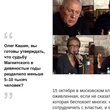
Олег Кашин, вы
готовы утверждать,
что судьбу
Магнитского в
девяностые годы
разделило меньше
5–10 тысяч
человек?
15 октября в московском кл
оживленная, если не сказат
которая беспокоит многих: 
сотрудничать с властью, и е