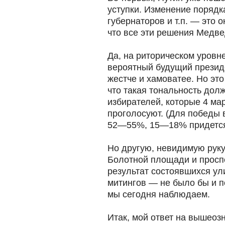
уступки. Изменение порядк
губернаторов и т.п. — это о
что все эти решения Медве
Да, на риторическом уровн
вероятный будущий президе
жестче и хамоватее. Но эт
что такая тональность до
избирателей, которые 4 мар
проголосуют. (Для победы в
52—55%, 15—18% придется н
Но другую, невидимую руку
Болотной площади и просп
результат состоявшихся ул
митингов — не было бы и 
мы сегодня наблюдаем.
Итак, мой ответ на вышеоз