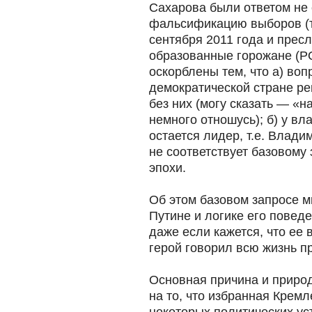
Сахарова были ответом не 
фальсификацию выборов (то
сентября 2011 года и прес
образованные горожане (Р
оскорблены тем, что а) во
демократической стране р
без них (могу сказать — «н
немного отношусь); б) у в
остается лидер, т.е. Влад
не соответствует базовому
эпохи.
Об этом базовом запросе м
Путине и логике его поведе
даже если кажется, что ее 
герой говорил всю жизнь пр
Основная причина и приро
на то, что избранная Крем