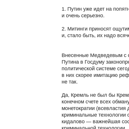
1. Путин уже идет на попят
и очень серьезно.
2. Митинги приносят ощути
и, стало быть, их надо вся
Внесенные Медведевым с с
Путина в Госдуму законопр
политической системе сего
в них скорее имитацию реф
не так.
Да, Кремль не был бы Крем
конечном счете всех обману
монетократии (всевластия 
криминальные технологии 
кидалово — важнейшая со
криминальной технологии.