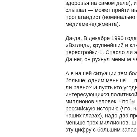
здоровья на самом деле), и
слышал — может прийти вы
пропагандист (номинально
медиаменеджмента).
Да-да. В декабре 1990 года
«Взгляд», крупнейший и кл
перестройки-1. Спасло ли 
Да нет, он рухнул меньше ч
А в нашей ситуации тем бо
больше, одним меньше — п
ли равно? И пусть кто угодн
интересующихся политикой 
миллионов человек. Чтобы
российскую историю (что, н
наших глазах), надо два пр
меньше трех миллионов. Ш
эту цифру с большим запас