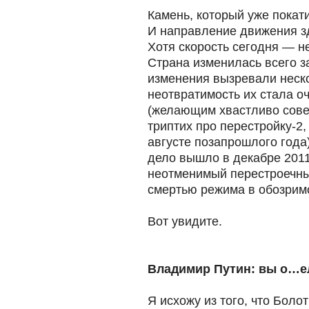
Камень, который уже покати
И направление движения зд
Хотя скорость сегодня — н
Страна изменилась всего з
изменения вызревали неско
неотвратимость их стала оч
(желающим хвастливо сове
триптих про перестройку-2
августе позапрошлого года)
дело вышло в декабре 2011
неотменимый перестроечный
смертью режима в обозрим
Вот увидите.
Владимир Путин: вы о…е
Я исхожу из того, что Бол