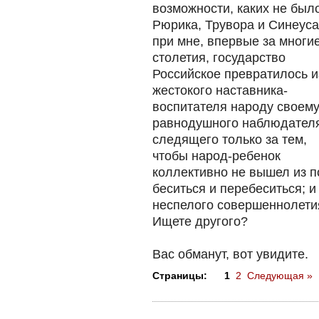
возможности, каких не был
Рюрика, Трувора и Синеуса
при мне, впервые за многи
столетия, государство
Российское превратилось и
жестокого наставника-
воспитателя народу своему
равнодушного наблюдател
следящего только за тем,
чтобы народ-ребенок
коллективно не вышел из п
беситься и перебеситься; и
неспелого совершеннолети
Ищете другого?
Вас обманут, вот увидите.
Страницы:
1
2
Следующая »