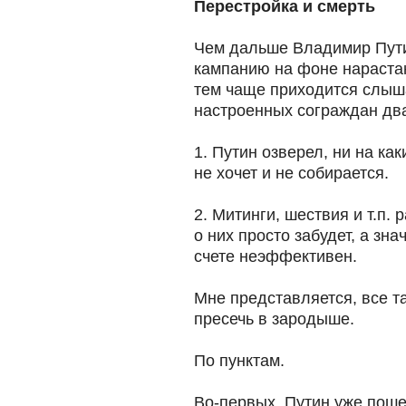
Перестройка и смерть
Чем дальше Владимир Пути
кампанию на фоне нараста
тем чаще приходится слыша
настроенных сограждан два
1. Путин озверел, ни на ка
не хочет и не собирается.
2. Митинги, шествия и т.п. 
о них просто забудет, а зна
счете неэффективен.
Мне представляется, все т
пресечь в зародыше.
По пунктам.
Во-первых, Путин уже поше