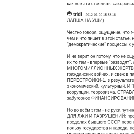
как все эти стояльцы сахоровс
tridi
· 2012-01-29 15:58:18
ЛАПША НА УШИ)
Честно говоря, ощущение, что г-
чем и что пишет в этой статье, 
"демократические" процессы к 
И не верит он потому, что не 
их то там - впервые "разводят",
МНОГОМИЛЛИОННЫХ ЖЕРТВ - в
гражданских войнах, и свеж в п
ПЕРЕСТРОЙКИ-1, в результате 
экономический, культурный. И 
коррупции, терроризма, СТРАВ
забугорное ФИНАНСИРОВАНИЕ 
Но во всём этом - не рука пут
ДЛЯ ЛЖИ И РАЗРУШЕНИЙ: прекр
пределах бывшего СССР, перен
пользу государства и народа, п
многомилиардные долги, стал 