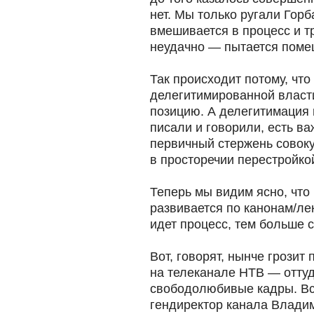
нет. Мы только ругали Горба
вмешивается в процесс и 
неудачно — пытается поме
Так происходит потому, чт
делегитимированной власти
позицию. А делегитимация 
писали и говорили, есть в
первичный стержень совок
в просторечии перестройко
Теперь мы видим ясно, что
развивается по канонам/ле
идет процесс, тем больше 
Вот, говорят, нынче грозит
на телеканале НТВ — отту
свободолюбивые кадры. Вск
гендиректор канала Владим