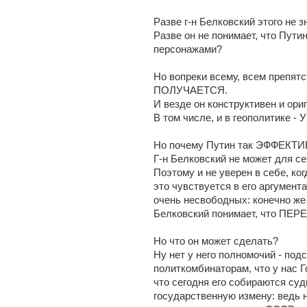
Разве г-н Белковский этого не зн
Разве он не понимает, что Пут
персонажами?
Но вопреки всему, всем препя
ПОЛУЧАЕТСЯ.
И везде он конструктивен и ори
В том числе, и в геополитике -
Но почему Путин так ЭФФЕКТ
Г-н Белковский не может для се
Поэтому и не уверен в себе, ко
это чувствуется в его аргумент
очень несвободных: конечно же 
Белковский понимает, что ПЕР
Но что он может сделать?
Ну нет у него полномочий - под
политкомбинаторам, что у нас Г
что сегодня его собираются суд
государственную измену: ведь 