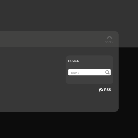
ПОИСК
RSS