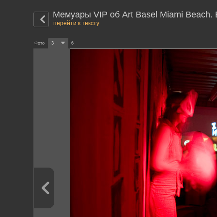
Мемуары VIP об Art Basel Miami Beach.
перейти к тексту
Фото
3
6