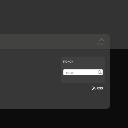
Документе-13
ПОИСК
RSS