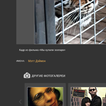
Кадр из фильма «Мы купили зоопарк»
Мэтт Дэймон
ИМЕНА:
ДРУГИЕ ФОТОГАЛЕРЕИ