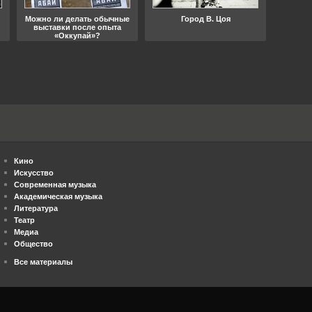
Можно ли делать обычные
Город В. Цоя
Что
выставки после опыта
«Оккупай»?
Кино
Искусство
Современная музыка
Академическая музыка
Литература
Театр
Медиа
Общество
Все материалы