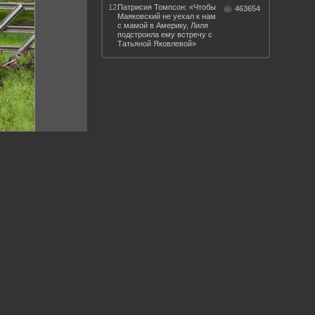
12.
Патрисия Томпсон: «Чтобы
463654
Маяковский не уехал к нам
с мамой в Америку, Лиля
подстроила ему встречу с
Татьяной Яковлевой»