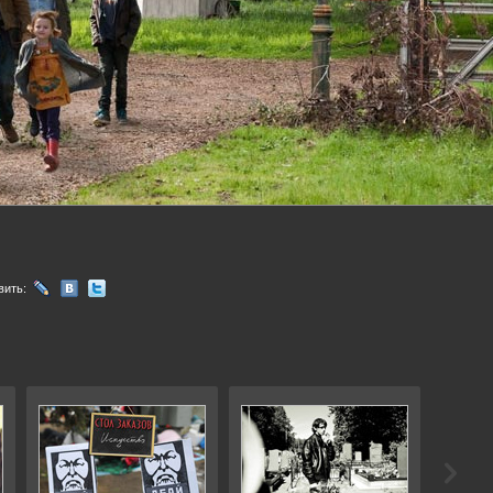
вить: