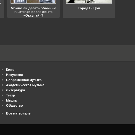
Можно ли делать обычные
Город В. Цоя
Что
выставки после опыта
«Оккупай»?
Кино
Искусство
Современная музыка
Академическая музыка
Литература
Театр
Медиа
Общество
Все материалы