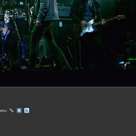
вить: