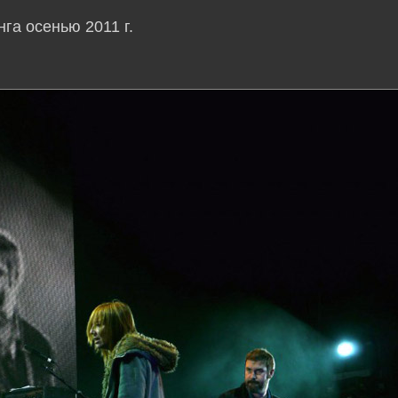
нга осенью 2011 г.