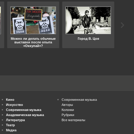
Можно ли делать обычные
Город В. Цоя
Что
выставки после опыта
«Оккупай»?
Кино
Современная музыка
Искусство
Авторы
Современная музыка
Колонки
Академическая музыка
Рубрики
Литература
Все материалы
Театр
Медиа