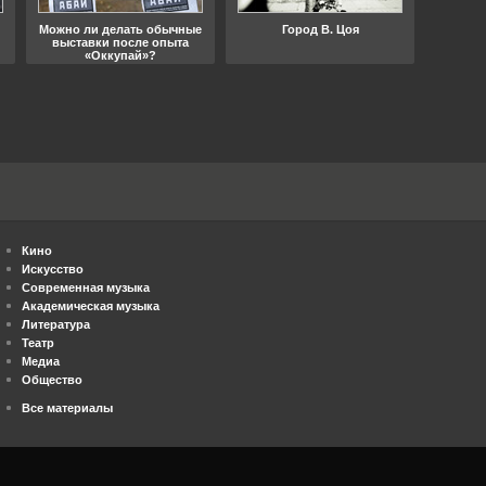
Можно ли делать обычные
Город В. Цоя
Что
выставки после опыта
«Оккупай»?
Кино
Искусство
Современная музыка
Академическая музыка
Литература
Театр
Медиа
Общество
Все материалы