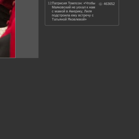
12.
Патрисия Томпсон: «Чтобы
463652
Маяковский не уехал к нам
с мамой в Америку, Лиля
подстроила ему встречу с
Татьяной Яковлевой»