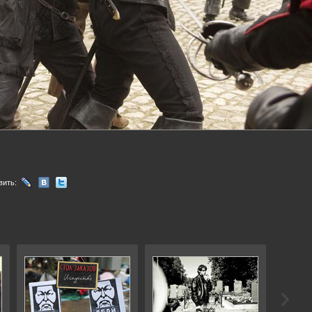
вить: