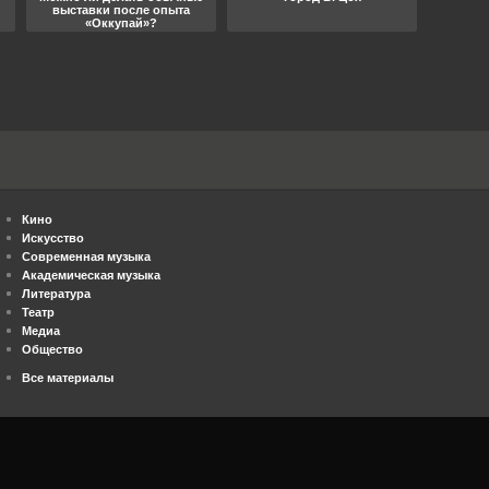
выставки после опыта
«Оккупай»?
Кино
Искусство
Современная музыка
Академическая музыка
Литература
Театр
Медиа
Общество
Все материалы