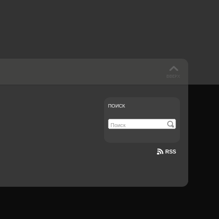
Документе-13
ПОИСК
RSS