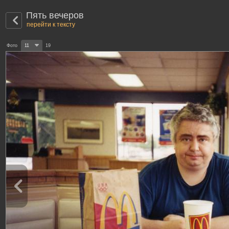
Пять вечеров
перейти к тексту
Фото
11
19