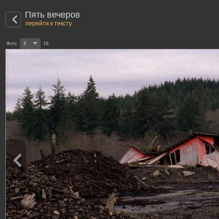
Пять вечеров
перейти к тексту
Фото
3
19