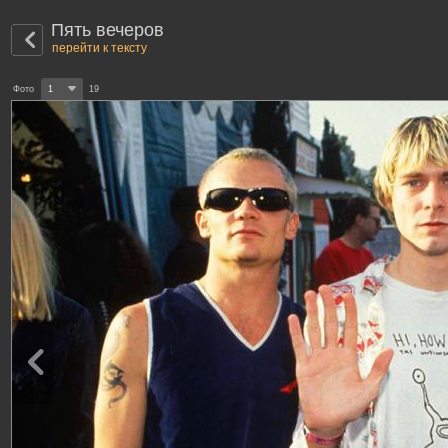
Пять вечеров
перейти к тексту
Фото
1
19