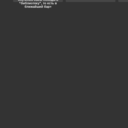
“библиотеку”, то есть в
ближайший бар»