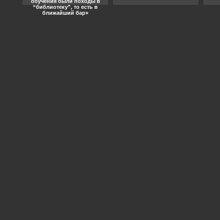
обучения были походы в
“библиотеку”, то есть в
ближайший бар»