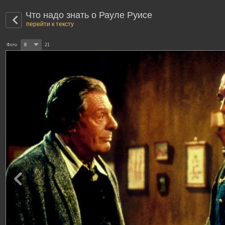
Что надо знать о Рауле Руисе
перейти к тексту
Фото
8
21