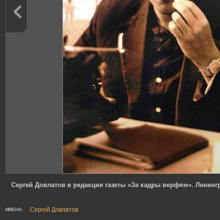
Сергей Довлатов в редакции газеты «За кадры верфям». Ленингр
Сергей Довлатов
ИМЕНА: