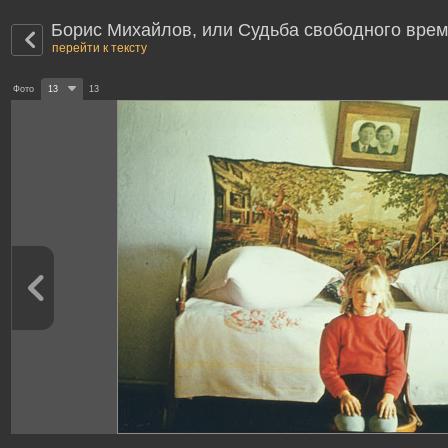
Борис Михайлов, или Cудьба свободного вре
перейти к тексту
Фото
13
13