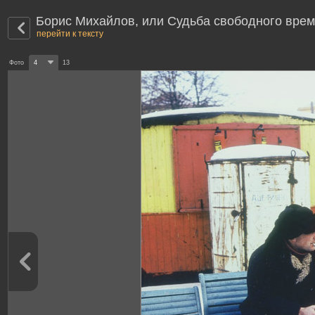
Борис Михайлов, или Cудьба свободного вре
перейти к тексту
Фото
4
13