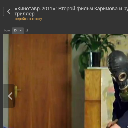
«Кинотавр-2011»: Второй фильм Каримова и р
триллер
перейти к тексту
Фото
15
18