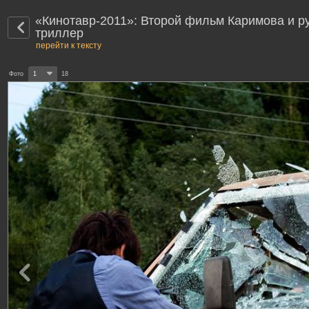
«Кинотавр-2011»: Второй фильм Каримова и р
триллер
перейти к тексту
Фото
1
18