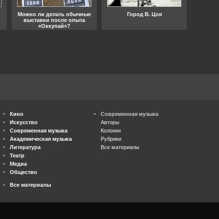
Можно ли делать обычные
Город В. Цоя
Что
выставки после опыта
«Оккупай»?
Кино
Современная музыка
Искусство
Авторы
Современная музыка
Колонки
Академическая музыка
Рубрики
Литература
Все материалы
Театр
Медиа
Общество
Все материалы