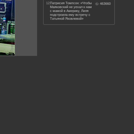
12.
Патрисия Томпсон: «Чтобы
463660
Маяковский не уехал к нам
с мамой в Америку, Лиля
подстроила ему встречу с
Татьяной Яковлевой»