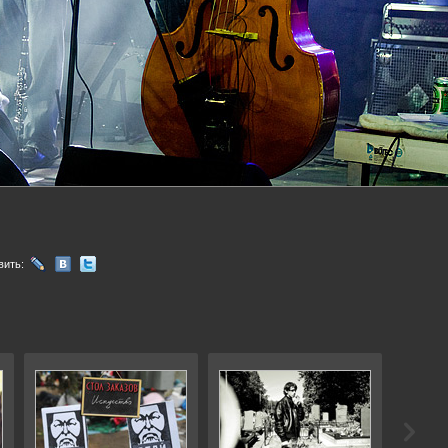
вить: