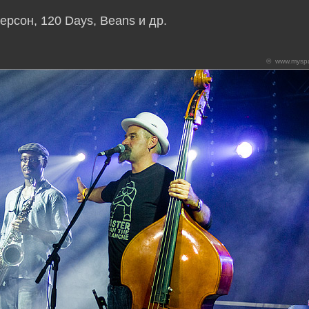
ерсон, 120 Days, Beans и др.
© www.myspac