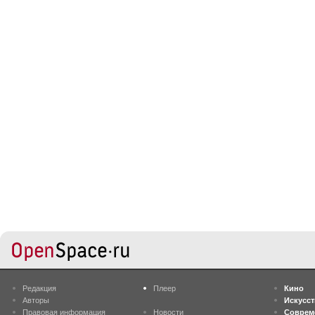
Редакция
Плеер
Кино
Авторы
Искусс
Правовая информация
Новости
Соврем