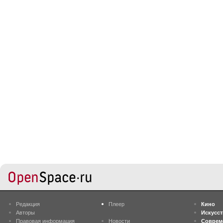
Редакция
Плеер
Кино
Авторы
Искусс
Правовая информация
Новости
Соврем