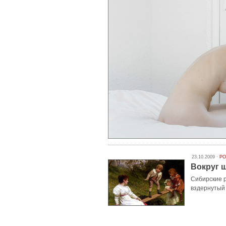
23.10.2009 ·
PO
Вокруг 
Сибирские 
вздернутый