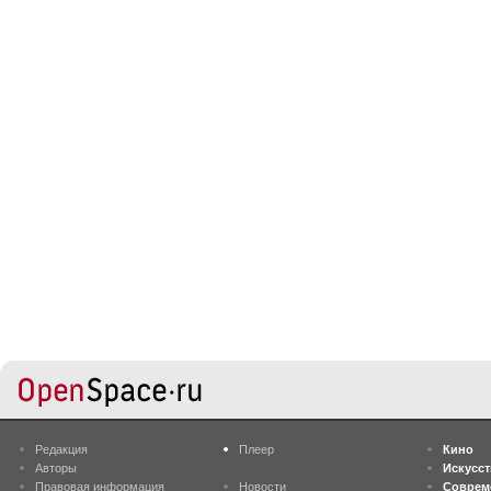
Редакция
Плеер
Кино
Авторы
Искусс
Правовая информация
Новости
Соврем