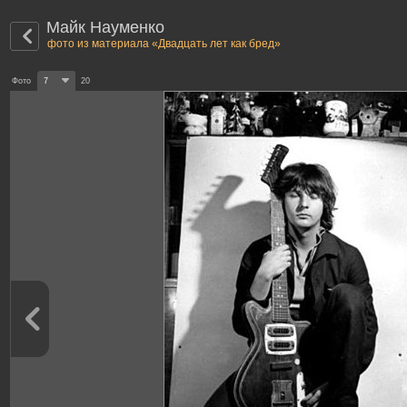
Майк Науменко
фото из материала «Двадцать лет как бред»
Фото
7
20