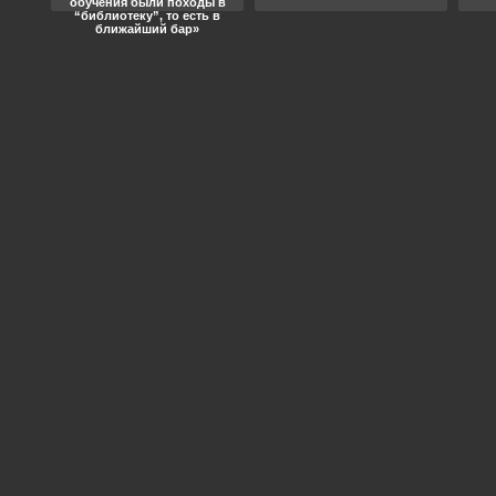
обучения были походы в
“библиотеку”, то есть в
ближайший бар»